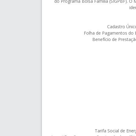
do Programa Bolsa Família (SIGPBF). O 
ide
Cadastro Únic
Folha de Pagamentos do B
Benefício de Prestaçã
Tarifa Social de Ener