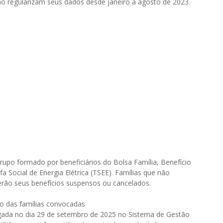
não regularizam seus dados desde janeiro a agosto de 2023.
rupo formado por beneficiários do Bolsa Família, Benefício
a Social de Energia Elétrica (TSEE). Famílias que não
ão seus benefícios suspensos ou cancelados.
ão das famílias convocadas
lgada no dia 29 de setembro de 2025 no Sistema de Gestão