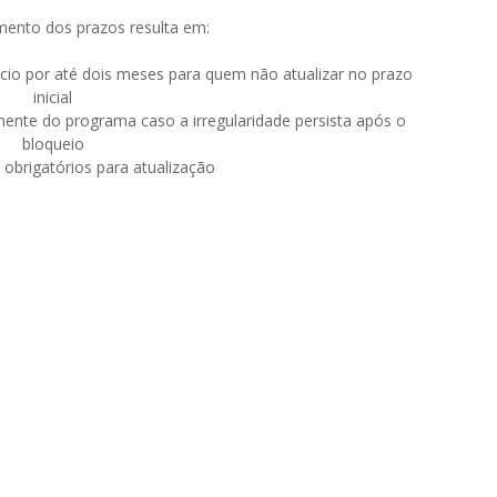
ento dos prazos resulta em:
cio por até dois meses para quem não atualizar no prazo
inicial
nente do programa caso a irregularidade persista após o
bloqueio
obrigatórios para atualização