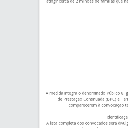
atingir cerca de 2 milhões de famílias que 
A medida integra o denominado Público 8, g
de Prestação Continuada (BPC) e Tarif
comparecerem à convocação ter
Identificaç
A lista completa dos convocados será divu