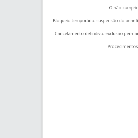
O não cumprim
Bloqueio temporário: suspensão do benefí
Cancelamento definitivo: exclusão perma
Procedimentos 