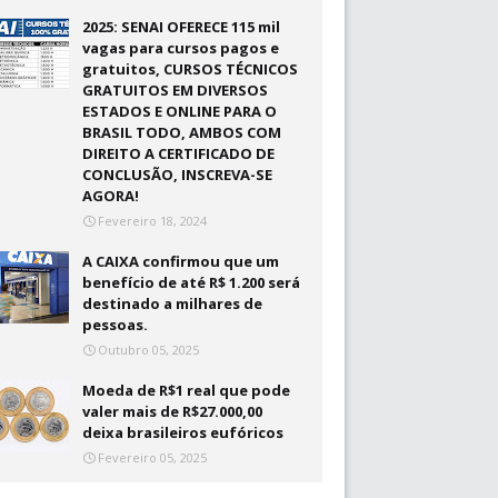
2025: SENAI OFERECE 115 mil
vagas para cursos pagos e
gratuitos, CURSOS TÉCNICOS
GRATUITOS EM DIVERSOS
ESTADOS E ONLINE PARA O
BRASIL TODO, AMBOS COM
DIREITO A CERTIFICADO DE
CONCLUSÃO, INSCREVA-SE
AGORA!
Fevereiro 18, 2024
A CAIXA confirmou que um
benefício de até R$ 1.200 será
destinado a milhares de
pessoas.
Outubro 05, 2025
Moeda de R$1 real que pode
valer mais de R$27.000,00
deixa brasileiros eufóricos
Fevereiro 05, 2025