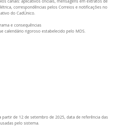
los canais: aplicativos oficiais, mensagens em extratos de
étrica, correspondências pelos Correios e notificações no
cativo do CadÚnico.
rama e consequências
ue calendário rigoroso estabelecido pelo MDS.
a partir de 12 de setembro de 2025, data de referência das
usadas pelo sistema.