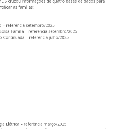
MDS cruzou informações de quatro bases de dados para
ntificar as famílias:
o – referência setembro/2025
olsa Família – referência setembro/2025
o Continuada – referência julho/2025
gia Elétrica – referência março/2025