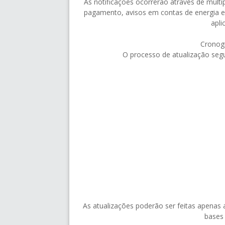
As notificações ocorrerão através de múltip
pagamento, avisos em contas de energia el
apli
Cronog
O processo de atualização seg
As atualizações poderão ser feitas apenas 
bases 