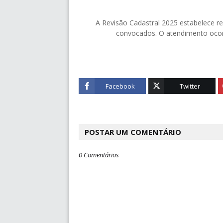
A Revisão Cadastral 2025 estabelece r
convocados. O atendimento ocorr
Facebook
Twitter
POSTAR UM COMENTÁRIO
0 Comentários