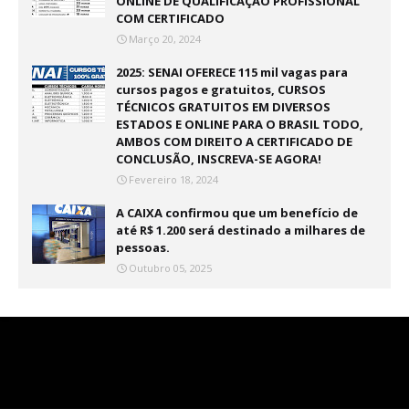
ONLINE DE QUALIFICAÇÃO PROFISSIONAL
COM CERTIFICADO
Março 20, 2024
2025: SENAI OFERECE 115 mil vagas para
cursos pagos e gratuitos, CURSOS
TÉCNICOS GRATUITOS EM DIVERSOS
ESTADOS E ONLINE PARA O BRASIL TODO,
AMBOS COM DIREITO A CERTIFICADO DE
CONCLUSÃO, INSCREVA-SE AGORA!
Fevereiro 18, 2024
A CAIXA confirmou que um benefício de
até R$ 1.200 será destinado a milhares de
pessoas.
Outubro 05, 2025