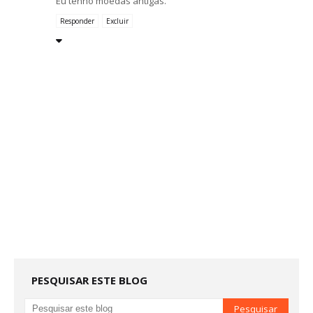
Eu tenho moedas antigas.
Responder
Excluir
PESQUISAR ESTE BLOG