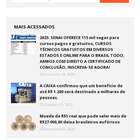
MAIS ACESSADOS
2025: SENAI OFERECE 115 mil vagas para
cursos pagos e gratuitos, CURSOS
TÉCNICOS GRATUITOS EM DIVERSOS
ESTADOS E ONLINE PARA O BRASIL TODO,
AMBOS COM DIREITO A CERTIFICADO DE
CONCLUSÃO, INSCREVA-SE AGORA!
Fevereiro 18, 2024
A CAIXA confirmou que um benefício de
até R$ 1.200 será destinado a milhares de
pessoas.
Outubro 05, 2025
Moeda de R$1 real que pode valer mais de
R$27.000,00 deixa brasileiros eufóricos
Fevereiro 05, 2025