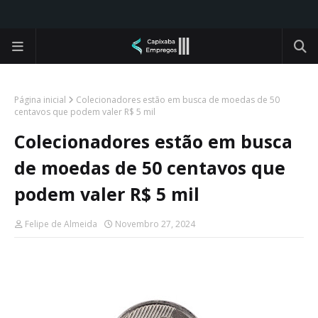
Página inicial
Colecionadores estão em busca de moedas de 50
centavos que podem valer R$ 5 mil
Colecionadores estão em busca
de moedas de 50 centavos que
podem valer R$ 5 mil
Felipe de Almeida
Novembro 27, 2024