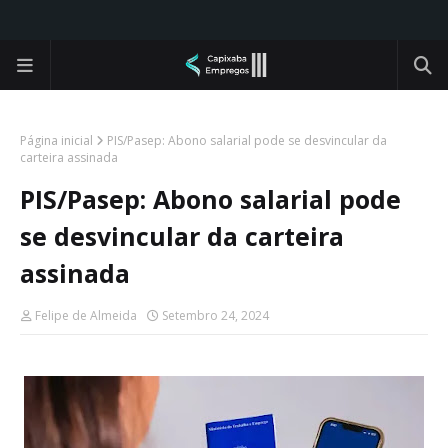
Página inicial
PIS/Pasep: Abono salarial pode se desvincular da
carteira assinada
PIS/Pasep: Abono salarial pode
se desvincular da carteira
assinada
Felipe de Almeida
Setembro 24, 2024