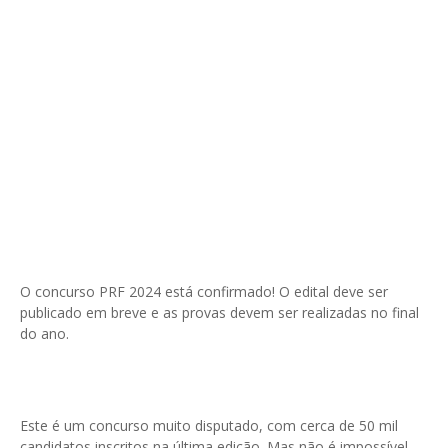
O concurso PRF 2024 está confirmado! O edital deve ser
publicado em breve e as provas devem ser realizadas no final
do ano.
Este é um concurso muito disputado, com cerca de 50 mil
candidatos inscritos na última edição. Mas não é impossível