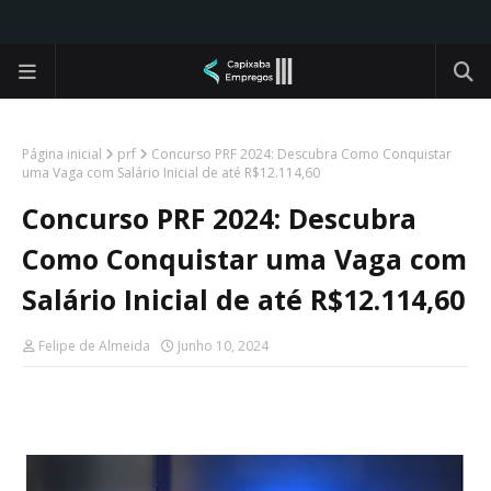
Página inicial
prf
Concurso PRF 2024: Descubra Como Conquistar
uma Vaga com Salário Inicial de até R$12.114,60
Concurso PRF 2024: Descubra
Como Conquistar uma Vaga com
Salário Inicial de até R$12.114,60
Felipe de Almeida
Junho 10, 2024