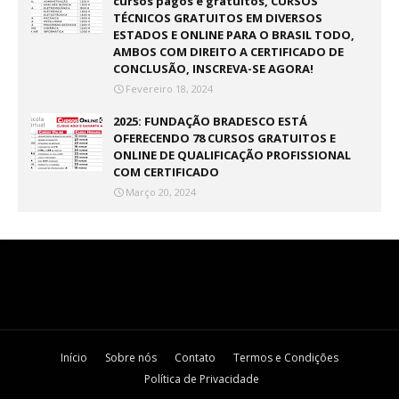
cursos pagos e gratuitos, CURSOS
TÉCNICOS GRATUITOS EM DIVERSOS
ESTADOS E ONLINE PARA O BRASIL TODO,
AMBOS COM DIREITO A CERTIFICADO DE
CONCLUSÃO, INSCREVA-SE AGORA!
Fevereiro 18, 2024
2025: FUNDAÇÃO BRADESCO ESTÁ
OFERECENDO 78 CURSOS GRATUITOS E
ONLINE DE QUALIFICAÇÃO PROFISSIONAL
COM CERTIFICADO
Março 20, 2024
Início
Sobre nós
Contato
Termos e Condições
Política de Privacidade