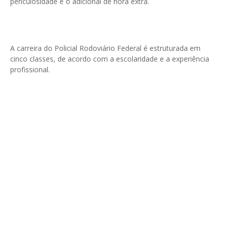
periculosidade e o adicional de hora extra.
A carreira do Policial Rodoviário Federal é estruturada em
cinco classes, de acordo com a escolaridade e a experiência
profissional.