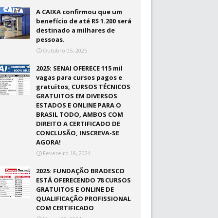
A CAIXA confirmou que um
benefício de até R$ 1.200 será
destinado a milhares de
pessoas.
Outubro 05, 2025
2025: SENAI OFERECE 115 mil
vagas para cursos pagos e
gratuitos, CURSOS TÉCNICOS
GRATUITOS EM DIVERSOS
ESTADOS E ONLINE PARA O
BRASIL TODO, AMBOS COM
DIREITO A CERTIFICADO DE
CONCLUSÃO, INSCREVA-SE
AGORA!
Fevereiro 18, 2024
2025: FUNDAÇÃO BRADESCO
ESTÁ OFERECENDO 78 CURSOS
GRATUITOS E ONLINE DE
QUALIFICAÇÃO PROFISSIONAL
COM CERTIFICADO