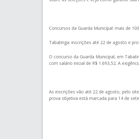
Concursos da Guarda Municipal: mais de 100 
Tabatinga: inscrições até 22 de agosto e p
O concurso da Guarda Municipal, em Tabating
com salário inicial de R$ 1.693,52. A exigênc
As inscrições vão até 22 de agosto, pelo sit
prova objetiva está marcada para 14 de set