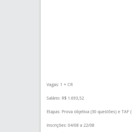
Vagas: 1 + CR
Salário: R$ 1.693,52
Etapas: Prova objetiva (30 questões) e TAF (
Inscrições: 04/08 a 22/08