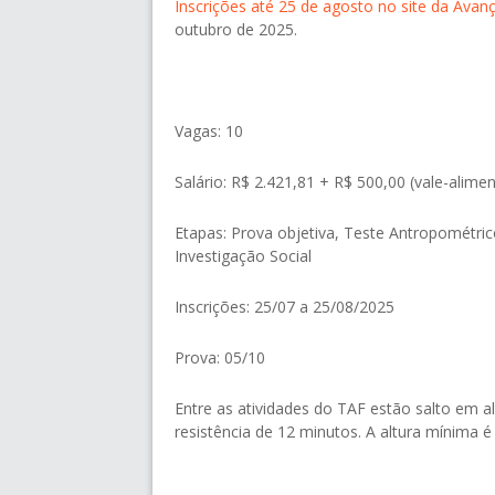
Inscrições até 25 de agosto no site da Avan
outubro de 2025.
Vagas: 10
Salário: R$ 2.421,81 + R$ 500,00 (vale-alime
Etapas: Prova objetiva, Teste Antropométri
Investigação Social
Inscrições: 25/07 a 25/08/2025
Prova: 05/10
Entre as atividades do TAF estão salto em al
resistência de 12 minutos. A altura mínima é c