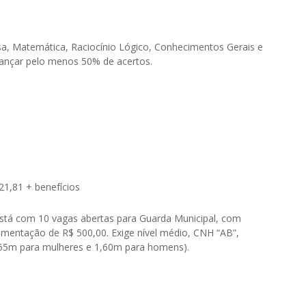
sa, Matemática, Raciocínio Lógico, Conhecimentos Gerais e
lcançar pelo menos 50% de acertos.
421,81 + benefícios
está com 10 vagas abertas para Guarda Municipal, com
-alimentação de R$ 500,00. Exige nível médio, CNH “AB”,
1,55m para mulheres e 1,60m para homens).