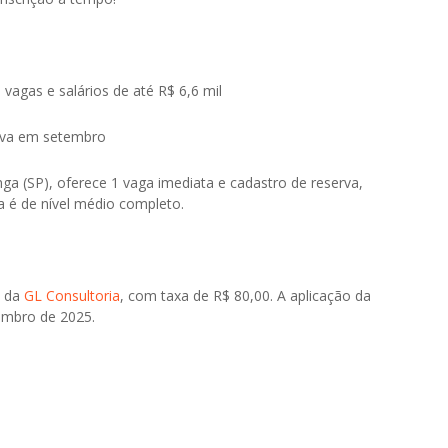
vagas e salários de até R$ 6,6 mil
rova em setembro
a (SP), oferece 1 vaga imediata e cadastro de reserva,
ia é de nível médio completo.
e da
GL Consultoria
, com taxa de R$ 80,00. A aplicação da
embro de 2025.