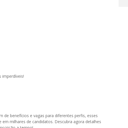
 imperdíveis!
 de benefícios e vagas para diferentes perfis, esses
e em milhares de candidatos. Descubra agora detalhes
inscrição a tempo!