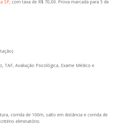
ça SP
, com taxa de R$ 70,00. Prova marcada para 5 de
ntação)
co, TAF, Avaliação Psicológica, Exame Médico e
tura, corrida de 100m, salto em distância e corrida de
ritério eliminatório.