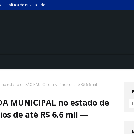
s
Política de Privacidade
no estado de SÃO PAULO com salários de até R$ 6,6 mil —
DA MUNICIPAL no estado de
os de até R$ 6,6 mil —