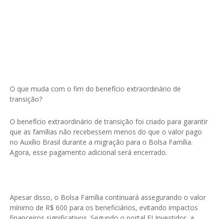
O que muda com o fim do benefício extraordinário de
transição?
O benefício extraordinário de transição foi criado para garantir
que as famílias não recebessem menos do que o valor pago
no Auxílio Brasil durante a migração para o Bolsa Família.
Agora, esse pagamento adicional será encerrado.
Apesar disso, o Bolsa Família continuará assegurando o valor
mínimo de R$ 600 para os beneficiários, evitando impactos
financeiros significativos. Segundo o portal EI Investidor, a