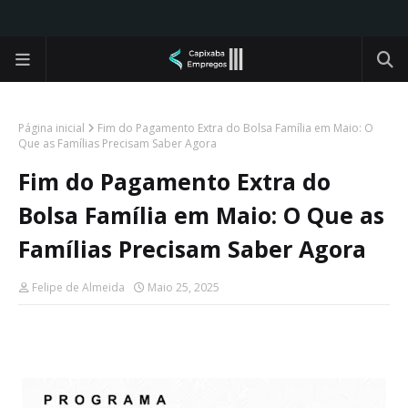
Página inicial
Fim do Pagamento Extra do Bolsa Família em Maio: O
Que as Famílias Precisam Saber Agora
Fim do Pagamento Extra do
Bolsa Família em Maio: O Que as
Famílias Precisam Saber Agora
Felipe de Almeida
Maio 25, 2025