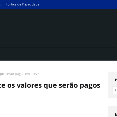
s
Política de Privacidade
s que serão pagos em breve
te os valores que serão pagos