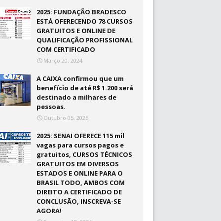
2025: FUNDAÇÃO BRADESCO
ESTÁ OFERECENDO 78 CURSOS
GRATUITOS E ONLINE DE
QUALIFICAÇÃO PROFISSIONAL
COM CERTIFICADO
Março 20, 2024
A CAIXA confirmou que um
benefício de até R$ 1.200 será
destinado a milhares de
pessoas.
Outubro 05, 2025
2025: SENAI OFERECE 115 mil
vagas para cursos pagos e
gratuitos, CURSOS TÉCNICOS
GRATUITOS EM DIVERSOS
ESTADOS E ONLINE PARA O
BRASIL TODO, AMBOS COM
DIREITO A CERTIFICADO DE
CONCLUSÃO, INSCREVA-SE
AGORA!