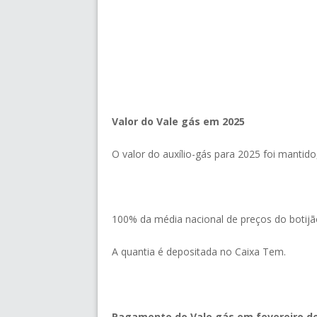
Valor do Vale gás em 2025
O valor do auxílio-gás para 2025 foi mantido
100% da média nacional de preços do botijã
A quantia é depositada no Caixa Tem.
Pagamento do Vale gás em fevereiro de