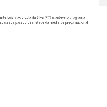
ente Luiz Inácio Lula da Silva (PT) manteve o programa
 repassada passou de metade da média de preço nacional