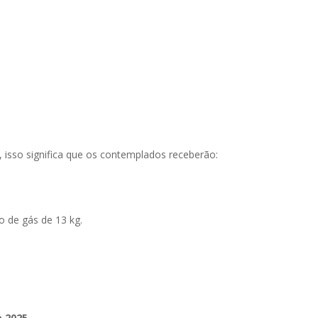
, isso significa que os contemplados receberão:
o de gás de 13 kg.
 2025