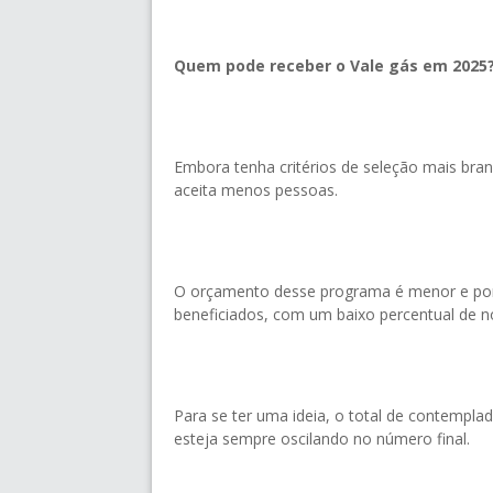
Quem pode receber o Vale gás em 2025
Embora tenha critérios de seleção mais bra
aceita menos pessoas.
O orçamento desse programa é menor e por i
beneficiados, com um baixo percentual de n
Para se ter uma ideia, o total de contempla
esteja sempre oscilando no número final.