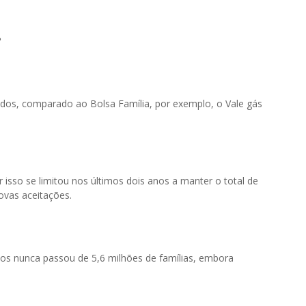
?
ndos, comparado ao Bolsa Família, por exemplo, o Vale gás
sso se limitou nos últimos dois anos a manter o total de
ovas aceitações.
dos nunca passou de 5,6 milhões de famílias, embora