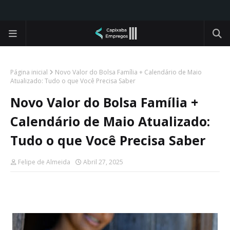
Página inicial
Novo Valor do Bolsa Família + Calendário de Maio
Atualizado: Tudo o que Você Precisa Saber
Novo Valor do Bolsa Família +
Calendário de Maio Atualizado:
Tudo o que Você Precisa Saber
Felipe de Almeida
Abril 27, 2025