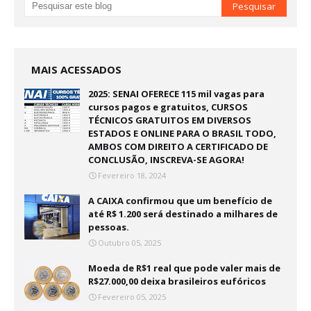
MAIS ACESSADOS
2025: SENAI OFERECE 115 mil vagas para
cursos pagos e gratuitos, CURSOS
TÉCNICOS GRATUITOS EM DIVERSOS
ESTADOS E ONLINE PARA O BRASIL TODO,
AMBOS COM DIREITO A CERTIFICADO DE
CONCLUSÃO, INSCREVA-SE AGORA!
Fevereiro 18, 2024
A CAIXA confirmou que um benefício de
até R$ 1.200 será destinado a milhares de
pessoas.
Outubro 05, 2025
Moeda de R$1 real que pode valer mais de
R$27.000,00 deixa brasileiros eufóricos
Fevereiro 05, 2025