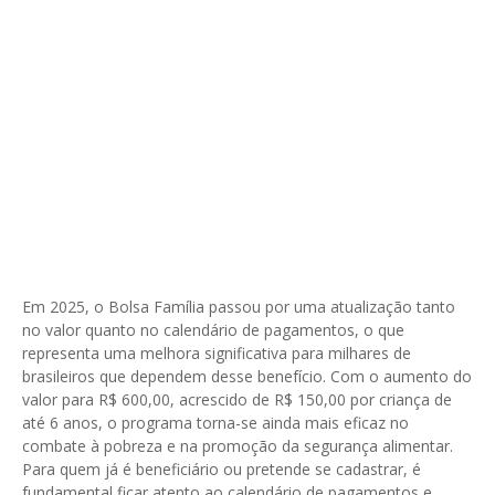
Em 2025, o Bolsa Família passou por uma atualização tanto
no valor quanto no calendário de pagamentos, o que
representa uma melhora significativa para milhares de
brasileiros que dependem desse benefício. Com o aumento do
valor para R$ 600,00, acrescido de R$ 150,00 por criança de
até 6 anos, o programa torna-se ainda mais eficaz no
combate à pobreza e na promoção da segurança alimentar.
Para quem já é beneficiário ou pretende se cadastrar, é
fundamental ficar atento ao calendário de pagamentos e