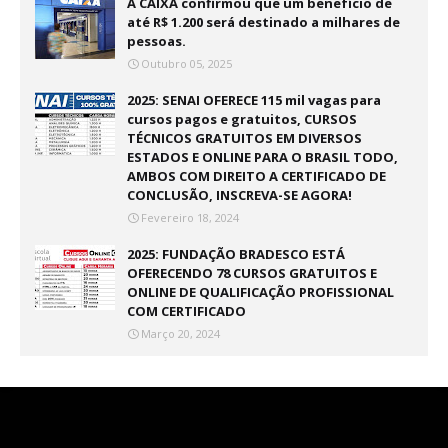
A CAIXA confirmou que um benefício de
até R$ 1.200 será destinado a milhares de
pessoas.
Outubro 05, 2025
2025: SENAI OFERECE 115 mil vagas para
cursos pagos e gratuitos, CURSOS
TÉCNICOS GRATUITOS EM DIVERSOS
ESTADOS E ONLINE PARA O BRASIL TODO,
AMBOS COM DIREITO A CERTIFICADO DE
CONCLUSÃO, INSCREVA-SE AGORA!
Fevereiro 18, 2024
2025: FUNDAÇÃO BRADESCO ESTÁ
OFERECENDO 78 CURSOS GRATUITOS E
ONLINE DE QUALIFICAÇÃO PROFISSIONAL
COM CERTIFICADO
Março 20, 2024