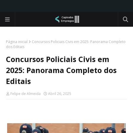
Página inicial
Concursos Policiais Civis em 2025: Panorama Completo
dos Editais
Concursos Policiais Civis em
2025: Panorama Completo dos
Editais
Felipe de Almeida
Abril 26, 2025