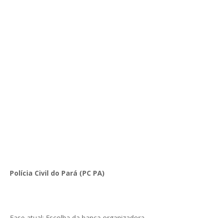
Polícia Civil do Pará (PC PA)
Fase atual: Escolha da banca organizadora