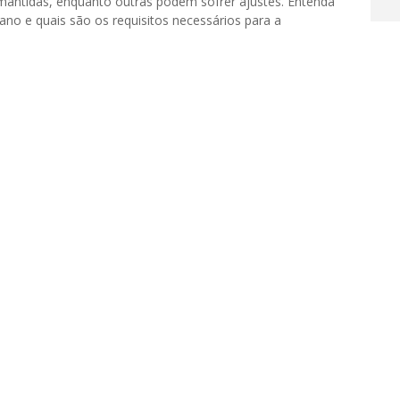
mantidas, enquanto outras podem sofrer ajustes. Entenda
o e quais são os requisitos necessários para a