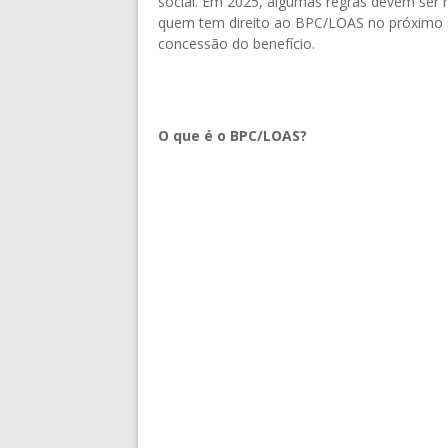
social. Em 2025, algumas regras devem ser 
quem tem direito ao BPC/LOAS no próximo an
concessão do benefício.
O que é o BPC/LOAS?