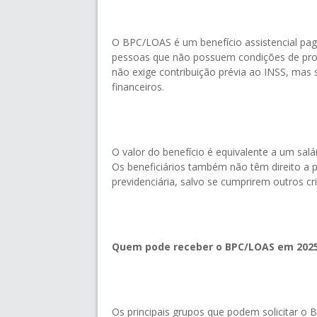
O BPC/LOAS é um benefício assistencial pago
pessoas que não possuem condições de prove
não exige contribuição prévia ao INSS, mas 
financeiros.
O valor do benefício é equivalente a um salá
Os beneficiários também não têm direito a p
previdenciária, salvo se cumprirem outros crit
Quem pode receber o BPC/LOAS em 202
Os principais grupos que podem solicitar o