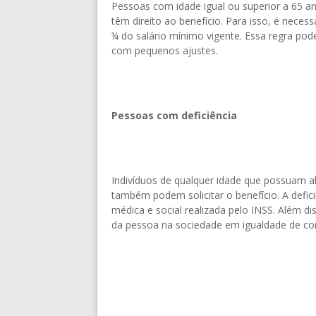
Pessoas com idade igual ou superior a 65 a
têm direito ao benefício. Para isso, é necess
¼ do salário mínimo vigente. Essa regra pod
com pequenos ajustes.
Pessoas com deficiência
Indivíduos de qualquer idade que possuam alg
também podem solicitar o benefício. A defic
médica e social realizada pelo INSS. Além diss
da pessoa na sociedade em igualdade de co