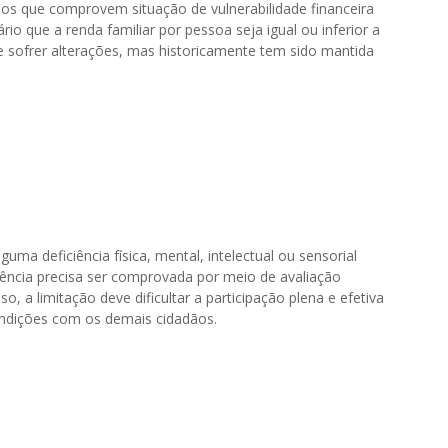
nos que comprovem situação de vulnerabilidade financeira
ário que a renda familiar por pessoa seja igual ou inferior a
e sofrer alterações, mas historicamente tem sido mantida
uma deficiência física, mental, intelectual ou sensorial
iência precisa ser comprovada por meio de avaliação
o, a limitação deve dificultar a participação plena e efetiva
ndições com os demais cidadãos.