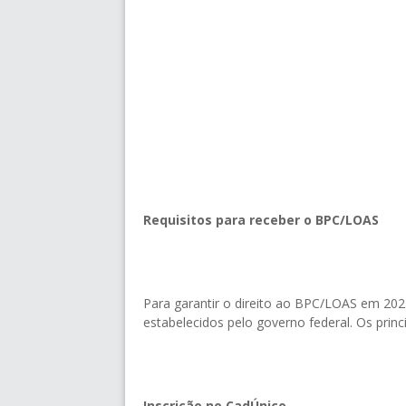
Requisitos para receber o BPC/LOAS
Para garantir o direito ao BPC/LOAS em 2025,
estabelecidos pelo governo federal. Os princi
Inscrição no CadÚnico