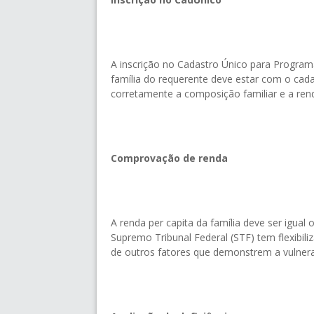
A inscrição no Cadastro Único para Programa
família do requerente deve estar com o cada
corretamente a composição familiar e a ren
Comprovação de renda
A renda per capita da família deve ser igual
Supremo Tribunal Federal (STF) tem flexibil
de outros fatores que demonstrem a vulnerabi