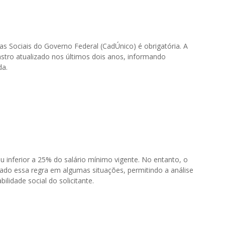
s Sociais do Governo Federal (CadÚnico) é obrigatória. A
stro atualizado nos últimos dois anos, informando
da.
 ou inferior a 25% do salário mínimo vigente. No entanto, o
izado essa regra em algumas situações, permitindo a análise
lidade social do solicitante.