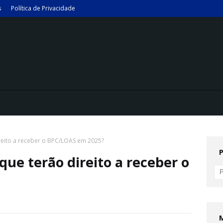
s
Política de Privacidade
eito a receber o BPC/LOAS em 2025?
ue terão direito a receber o