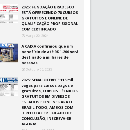
2025: FUNDAÇÃO BRADESCO
ESTÁ OFERECENDO 78 CURSOS
GRATUITOS E ONLINE DE
QUALIFICAÇÃO PROFISSIONAL
COM CERTIFICADO
Março 20, 2024
A CAIXA confirmou que um
benefício de até R$ 1.200 será
destinado a milhares de
pessoas.
Outubro 05, 2025
2025: SENAI OFERECE 115 mil
vagas para cursos pagos e
gratuitos, CURSOS TÉCNICOS
GRATUITOS EM DIVERSOS
ESTADOS E ONLINE PARA O
BRASIL TODO, AMBOS COM
DIREITO A CERTIFICADO DE
CONCLUSÃO, INSCREVA-SE
AGORA!