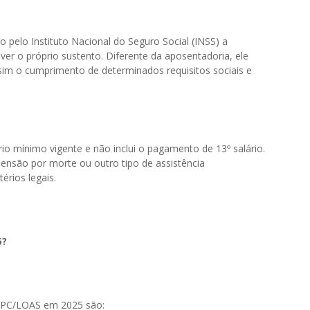
 pelo Instituto Nacional do Seguro Social (INSS) a
r o próprio sustento. Diferente da aposentadoria, ele
sim o cumprimento de determinados requisitos sociais e
rio mínimo vigente e não inclui o pagamento de 13º salário.
ensão por morte ou outro tipo de assistência
érios legais.
5?
 BPC/LOAS em 2025 são: