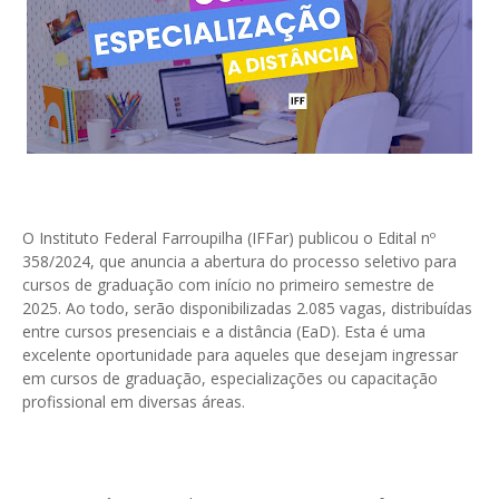
O Instituto Federal Farroupilha (IFFar) publicou o Edital nº
358/2024, que anuncia a abertura do processo seletivo para
cursos de graduação com início no primeiro semestre de
2025. Ao todo, serão disponibilizadas 2.085 vagas, distribuídas
entre cursos presenciais e a distância (EaD). Esta é uma
excelente oportunidade para aqueles que desejam ingressar
em cursos de graduação, especializações ou capacitação
profissional em diversas áreas.