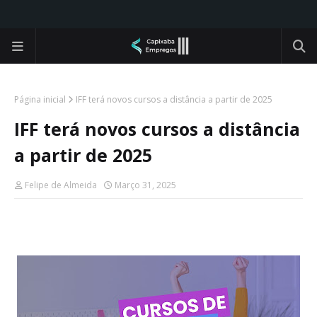
Página inicial
IFF terá novos cursos a distância a partir de 2025
IFF terá novos cursos a distância
a partir de 2025
Felipe de Almeida
Março 31, 2025