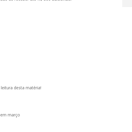
leitura desta matéria!
a em março