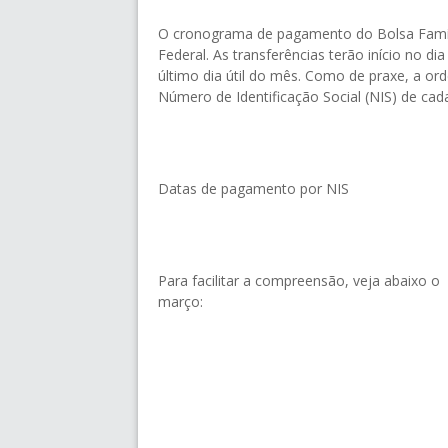
O cronograma de pagamento do Bolsa Famíli
Federal. As transferências terão início no d
último dia útil do mês. Como de praxe, a or
Número de Identificação Social (NIS) de cada
Datas de pagamento por NIS
Para facilitar a compreensão, veja abaixo 
março: