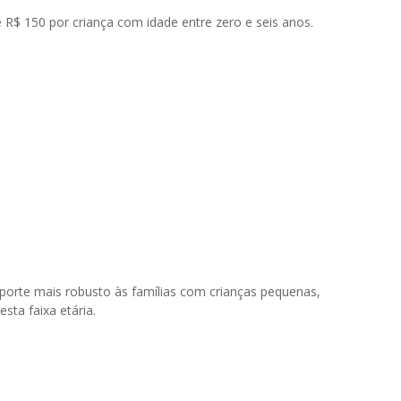
e R$ 150 por criança com idade entre zero e seis anos.
uporte mais robusto às famílias com crianças pequenas,
sta faixa etária.