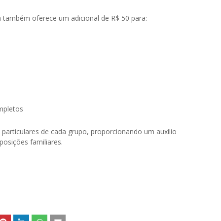
a também oferece um adicional de R$ 50 para:
mpletos
 particulares de cada grupo, proporcionando um auxílio
osições familiares.