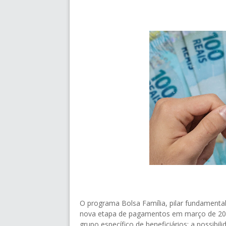
O programa Bolsa Família, pilar fundamental d
nova etapa de pagamentos em março de 202
grupo específico de beneficiários: a possibil