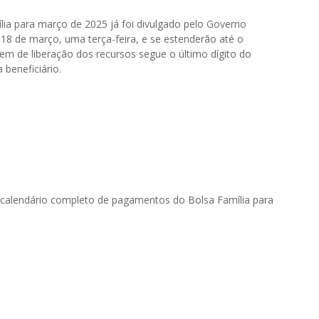
a para março de 2025 já foi divulgado pelo Governo
ia 18 de março, uma terça-feira, e se estenderão até o
dem de liberação dos recursos segue o último dígito do
 beneficiário.
o calendário completo de pagamentos do Bolsa Família para