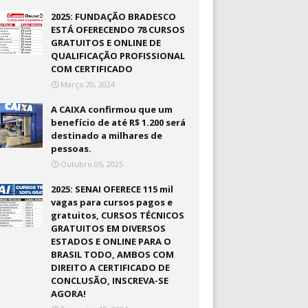
2025: FUNDAÇÃO BRADESCO
ESTÁ OFERECENDO 78 CURSOS
GRATUITOS E ONLINE DE
QUALIFICAÇÃO PROFISSIONAL
COM CERTIFICADO
Março 20, 2024
A CAIXA confirmou que um
benefício de até R$ 1.200 será
destinado a milhares de
pessoas.
Outubro 05, 2025
2025: SENAI OFERECE 115 mil
vagas para cursos pagos e
gratuitos, CURSOS TÉCNICOS
GRATUITOS EM DIVERSOS
ESTADOS E ONLINE PARA O
BRASIL TODO, AMBOS COM
DIREITO A CERTIFICADO DE
CONCLUSÃO, INSCREVA-SE
AGORA!