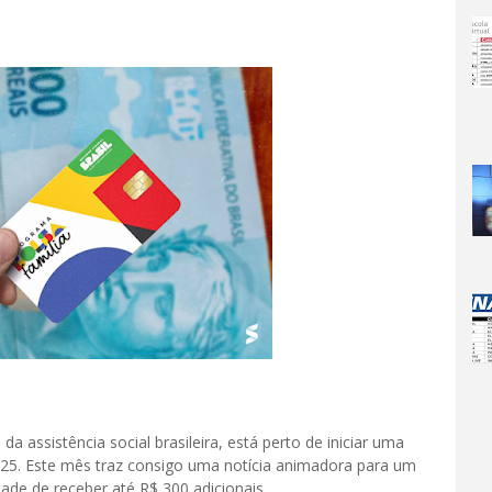
a assistência social brasileira, está perto de iniciar uma
5. Este mês traz consigo uma notícia animadora para um
idade de receber até R$ 300 adicionais.