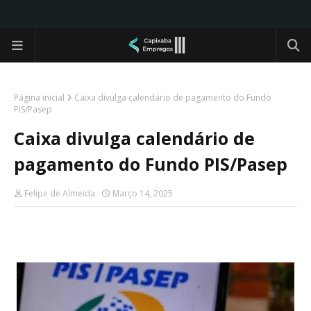
Página inicial
Caixa divulga calendário de pagamento do Fundo
PIS/Pasep
Caixa divulga calendário de
pagamento do Fundo PIS/Pasep
Felipe de Almeida
Março 14, 2025