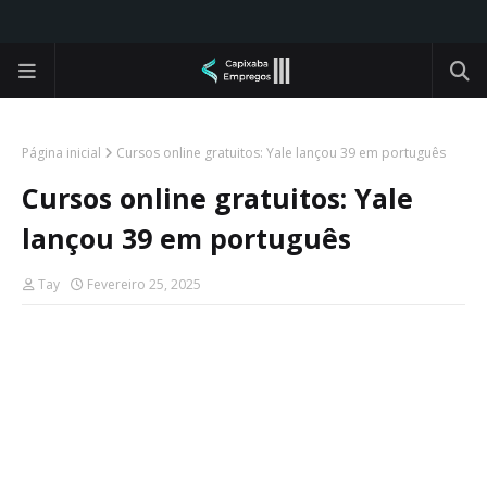
Página inicial
Cursos online gratuitos: Yale lançou 39 em português
Cursos online gratuitos: Yale
lançou 39 em português
Tay
Fevereiro 25, 2025