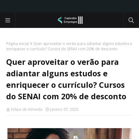
Página inicial
Quer aproveitar o verão para adiantar alguns estudos e
enriquecer o currículo? Cursos do SENAI com 20% de desconto
Quer aproveitar o verão para
adiantar alguns estudos e
enriquecer o currículo? Cursos
do SENAI com 20% de desconto
Felipe de Almeida
Janeiro 07, 2025