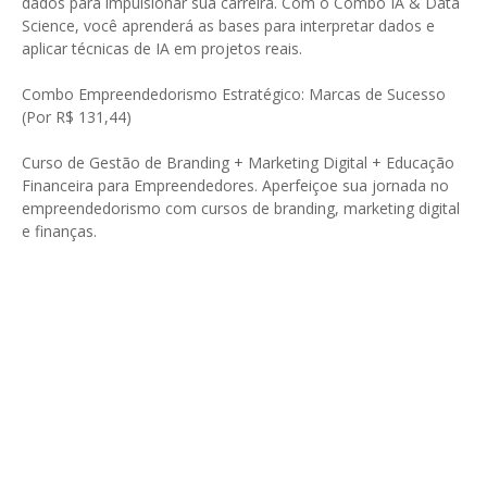
dados para impulsionar sua carreira. Com o Combo IA & Data
Science, você aprenderá as bases para interpretar dados e
aplicar técnicas de IA em projetos reais.
Combo Empreendedorismo Estratégico: Marcas de Sucesso
(Por R$ 131,44)
Curso de Gestão de Branding + Marketing Digital + Educação
Financeira para Empreendedores. Aperfeiçoe sua jornada no
empreendedorismo com cursos de branding, marketing digital
e finanças.