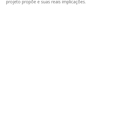
projeto propõe e suas reais implicações.