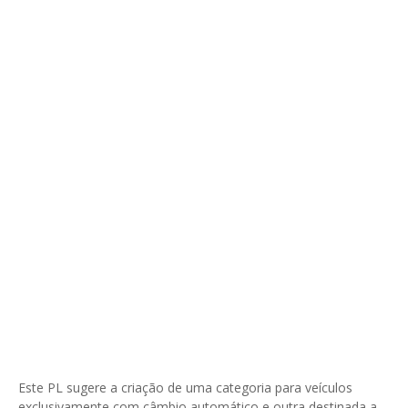
Este PL sugere a criação de uma categoria para veículos
exclusivamente com câmbio automático e outra destinada a