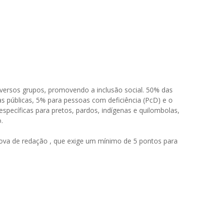
iversos grupos, promovendo a inclusão social. 50% das
s públicas, 5% para pessoas com deficiência (PcD) e o
specíficas para pretos, pardos, indígenas e quilombolas,
.
rova de redação , que exige um mínimo de 5 pontos para