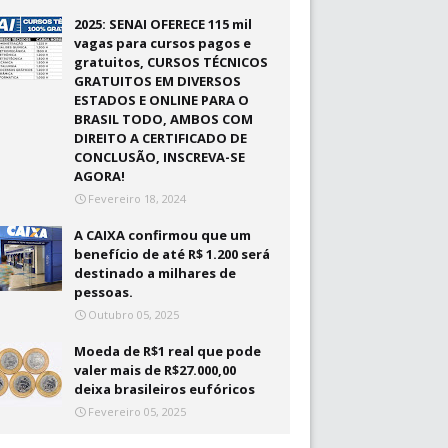
2025: SENAI OFERECE 115 mil
vagas para cursos pagos e
gratuitos, CURSOS TÉCNICOS
GRATUITOS EM DIVERSOS
ESTADOS E ONLINE PARA O
BRASIL TODO, AMBOS COM
DIREITO A CERTIFICADO DE
CONCLUSÃO, INSCREVA-SE
AGORA!
Fevereiro 18, 2024
A CAIXA confirmou que um
benefício de até R$ 1.200 será
destinado a milhares de
pessoas.
Outubro 05, 2025
Moeda de R$1 real que pode
valer mais de R$27.000,00
deixa brasileiros eufóricos
Fevereiro 05, 2025