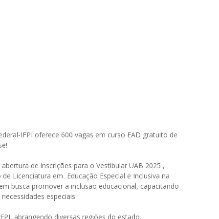
 Federal-IFPI oferece 600 vagas em curso EAD gratuito de
se!
a abertura de inscrições para o Vestibular UAB 2025 ,
 de Licenciatura em Educação Especial e Inclusiva na
uem busca promover a inclusão educacional, capacitando
 necessidades especiais.
IFPI, abrangendo diversas regiões do estado.