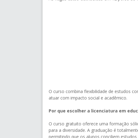
O curso combina flexibilidade de estudos c
atuar com impacto social e acadêmico.
Por que escolher a licenciatura em educ
O curso gratuito oferece uma formação sóli
para a diversidade. A graduação é totalmente
permitindo que os alunos conciliem estudos e