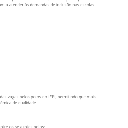
am a atender às demandas de inclusão nas escolas.
a das vagas pelos polos do IFPI, permitindo que mais
êmica de qualidade.
ntre os seguintes polos: