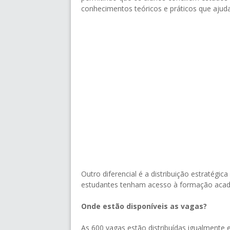
conhecimentos teóricos e práticos que ajud
Outro diferencial é a distribuição estratégic
estudantes tenham acesso à formação acad
Onde estão disponíveis as vagas?
As 600 vagas estão distribuídas igualmente e