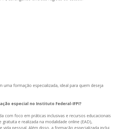
om uma formação especializada, ideal para quem deseja
ação especial no Instituto Federal-IFPI?
da com foco em práticas inclusivas e recursos educacionais
 gratuita e realizada na modalidade online (EAD),
 vida pessoal. Além disso, a formação especializada inclui