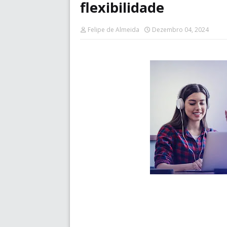
flexibilidade
Felipe de Almeida
Dezembro 04, 2024