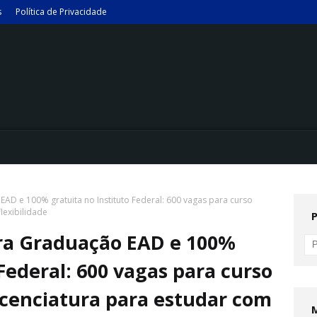
s
Política de Privacidade
EAD e 100% gratuita no Instituto Federal: 600 vagas para curso
flexibilidade
ara Graduação EAD e 100%
 Federal: 600 vagas para curso
licenciatura para estudar com