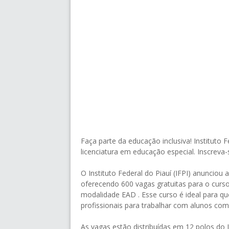
Faça parte da educação inclusiva! Instituto
licenciatura em educação especial. Inscreva-
O Instituto Federal do Piauí (IFPI) anunciou 
oferecendo 600 vagas gratuitas para o curso
modalidade EAD . Esse curso é ideal para q
profissionais para trabalhar com alunos com
As vagas estão distribuídas em 12 polos do 