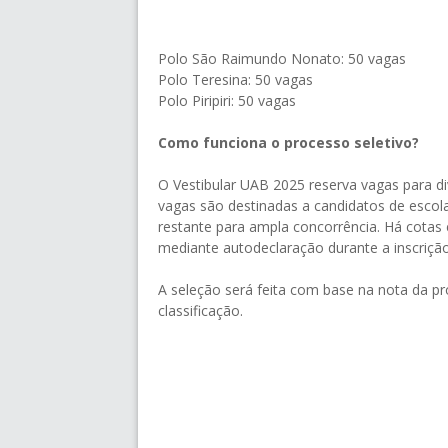
Polo São Raimundo Nonato: 50 vagas
Polo Teresina: 50 vagas
Polo Piripiri: 50 vagas
Como funciona o processo seletivo?
O Vestibular UAB 2025 reserva vagas para d
vagas são destinadas a candidatos de escola
restante para ampla concorrência. Há cotas e
mediante autodeclaração durante a inscrição
A seleção será feita com base na nota da p
classificação.