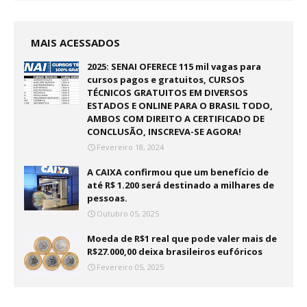
MAIS ACESSADOS
2025: SENAI OFERECE 115 mil vagas para
cursos pagos e gratuitos, CURSOS
TÉCNICOS GRATUITOS EM DIVERSOS
ESTADOS E ONLINE PARA O BRASIL TODO,
AMBOS COM DIREITO A CERTIFICADO DE
CONCLUSÃO, INSCREVA-SE AGORA!
Fevereiro 18, 2024
A CAIXA confirmou que um benefício de
até R$ 1.200 será destinado a milhares de
pessoas.
Outubro 05, 2025
Moeda de R$1 real que pode valer mais de
R$27.000,00 deixa brasileiros eufóricos
Fevereiro 05, 2025