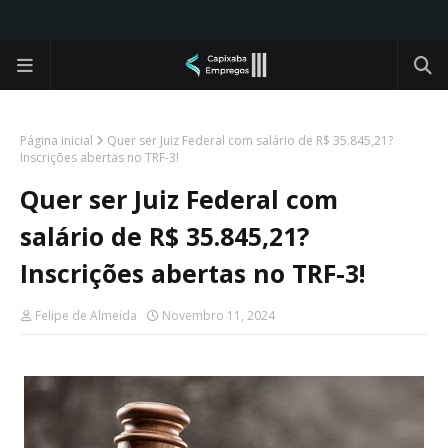
Página inicial
Quer ser Juiz Federal com salário de R$ 35.845,21?
Inscrições abertas no TRF-3!
Quer ser Juiz Federal com
salário de R$ 35.845,21?
Inscrições abertas no TRF-3!
Felipe de Almeida
Novembro 11, 2024