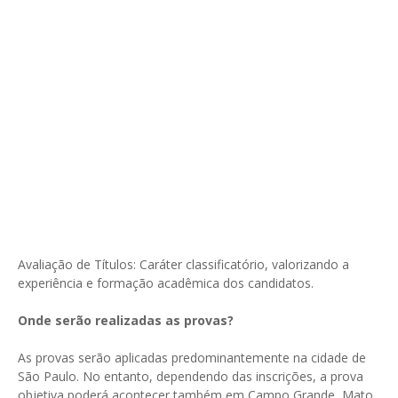
Avaliação de Títulos: Caráter classificatório, valorizando a
experiência e formação acadêmica dos candidatos.
Onde serão realizadas as provas?
As provas serão aplicadas predominantemente na cidade de
São Paulo. No entanto, dependendo das inscrições, a prova
objetiva poderá acontecer também em Campo Grande, Mato