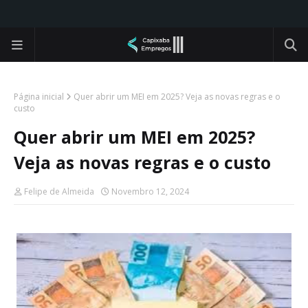
Página inicial
Quer abrir um MEI em 2025? Veja as novas regras e o
custo
Quer abrir um MEI em 2025?
Veja as novas regras e o custo
Felipe de Almeida
Novembro 12, 2024