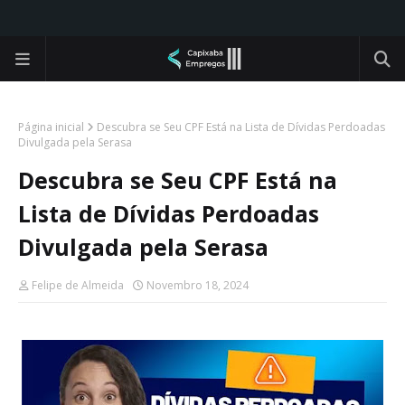
Página inicial
Descubra se Seu CPF Está na Lista de Dívidas Perdoadas
Divulgada pela Serasa
Descubra se Seu CPF Está na
Lista de Dívidas Perdoadas
Divulgada pela Serasa
Felipe de Almeida
Novembro 18, 2024