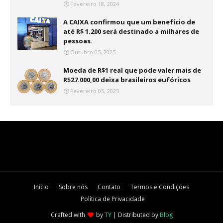
Fevereiro 18, 2024
A CAIXA confirmou que um benefício de
até R$ 1.200 será destinado a milhares de
pessoas.
Outubro 05, 2025
Moeda de R$1 real que pode valer mais de
R$27.000,00 deixa brasileiros eufóricos
Fevereiro 05, 2025
Início
Sobre nós
Contato
Termos e Condições
Política de Privacidade
Crafted with
by
TY
| Distributed by
Blog