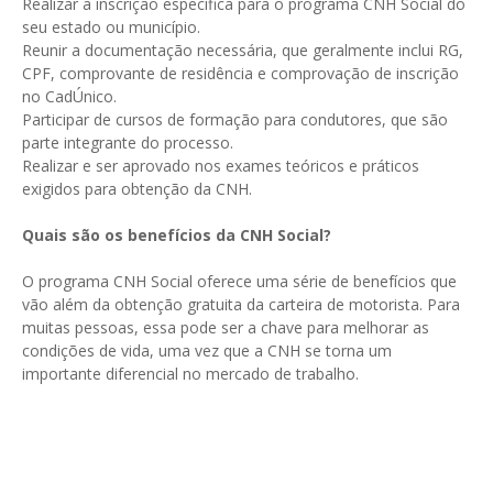
Realizar a inscrição específica para o programa CNH Social do
seu estado ou município.
Reunir a documentação necessária, que geralmente inclui RG,
CPF, comprovante de residência e comprovação de inscrição
no CadÚnico.
Participar de cursos de formação para condutores, que são
parte integrante do processo.
Realizar e ser aprovado nos exames teóricos e práticos
exigidos para obtenção da CNH.
Quais são os benefícios da CNH Social?
O programa CNH Social oferece uma série de benefícios que
vão além da obtenção gratuita da carteira de motorista. Para
muitas pessoas, essa pode ser a chave para melhorar as
condições de vida, uma vez que a CNH se torna um
importante diferencial no mercado de trabalho.