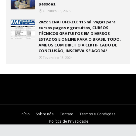
pessoas.
Outubro 05, 2025
2025: SENAI OFERECE 115 mil vagas para
cursos pagos e gratuitos, CURSOS
TÉCNICOS GRATUITOS EM DIVERSOS
ESTADOS E ONLINE PARA O BRASIL TODO,
AMBOS COM DIREITO A CERTIFICADO DE
CONCLUSÃO, INSCREVA-SE AGORA!
Fevereiro 18, 2024
Início
Sobre nós
Contato
Termos e Condições
Política de Privacidade
Crafted with
by
TY
| Distributed by
Blog