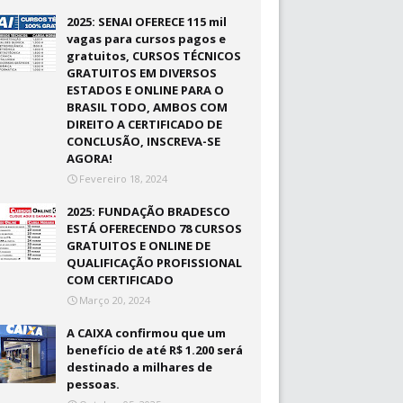
2025: SENAI OFERECE 115 mil
vagas para cursos pagos e
gratuitos, CURSOS TÉCNICOS
GRATUITOS EM DIVERSOS
ESTADOS E ONLINE PARA O
BRASIL TODO, AMBOS COM
DIREITO A CERTIFICADO DE
CONCLUSÃO, INSCREVA-SE
AGORA!
Fevereiro 18, 2024
2025: FUNDAÇÃO BRADESCO
ESTÁ OFERECENDO 78 CURSOS
GRATUITOS E ONLINE DE
QUALIFICAÇÃO PROFISSIONAL
COM CERTIFICADO
Março 20, 2024
A CAIXA confirmou que um
benefício de até R$ 1.200 será
destinado a milhares de
pessoas.