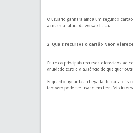
O usuário ganhará ainda um segundo cartão v
a mesma fatura da versão física.
2. Quais recursos o cartão Neon oferec
Entre os principais recursos oferecidos ao c
anuidade zero e a ausência de qualquer outro
Enquanto aguarda a chegada do cartão físico,
também pode ser usado em território interna