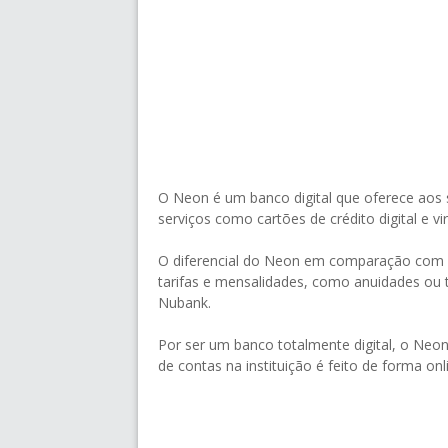
O Neon é um banco digital que oferece aos s
serviços como cartões de crédito digital e v
O diferencial do Neon em comparação com as
tarifas e mensalidades, como anuidades ou 
Nubank.
Por ser um banco totalmente digital, o Neon
de contas na instituição é feito de forma onl