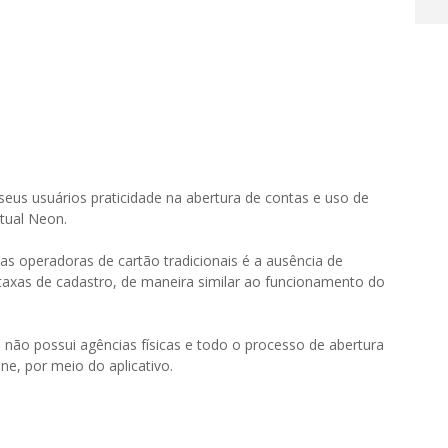
eus usuários praticidade na abertura de contas e uso de
irtual Neon.
 operadoras de cartão tradicionais é a ausência de
taxas de cadastro, de maneira similar ao funcionamento do
 não possui agências físicas e todo o processo de abertura
ine, por meio do aplicativo.