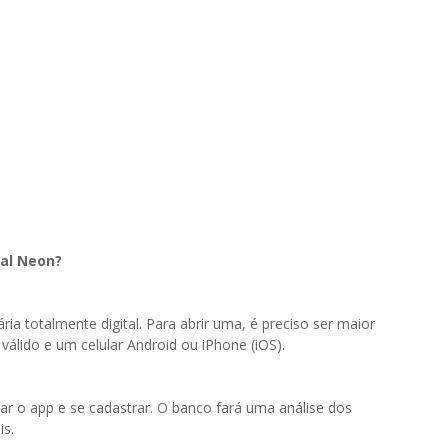
tal Neon?
a totalmente digital. Para abrir uma, é preciso ser maior
válido e um celular Android ou iPhone (iOS).
 o app e se cadastrar. O banco fará uma análise dos
is.