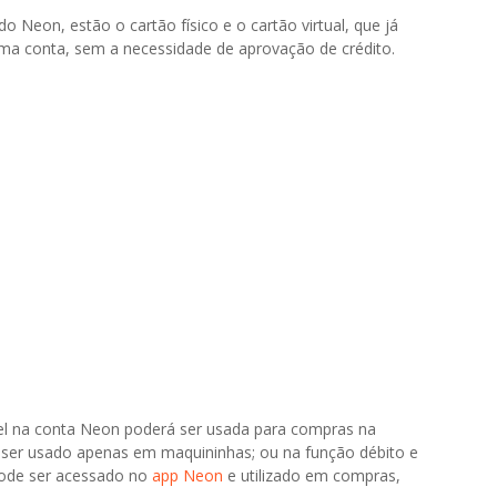
do Neon, estão o cartão físico e o cartão virtual, que já
 uma conta, sem a necessidade de aprovação de crédito.
vel na conta Neon poderá ser usada para compras na
e ser usado apenas em maquininhas; ou na função débito e
 pode ser acessado no
app Neon
e utilizado em compras,