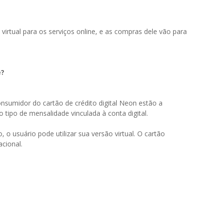
irtual para os serviços online, e as compras dele vão para
e?
onsumidor do cartão de crédito digital Neon estão a
 tipo de mensalidade vinculada à conta digital.
 o usuário pode utilizar sua versão virtual. O cartão
cional.