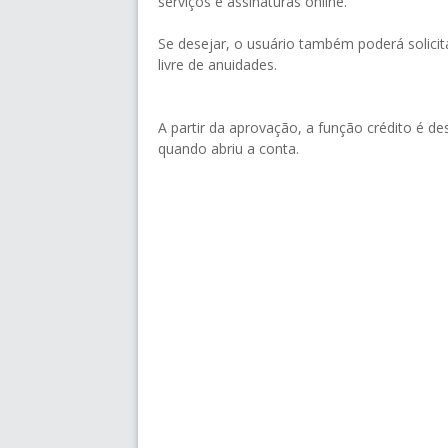
serviços e assinaturas online.
Se desejar, o usuário também poderá solicita
livre de anuidades.
A partir da aprovação, a função crédito é 
quando abriu a conta.