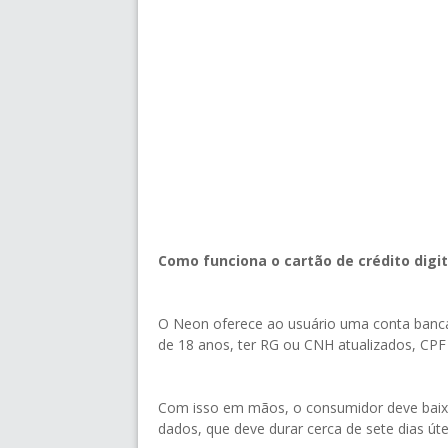
Como funciona o cartão de crédito digi
O Neon oferece ao usuário uma conta bancári
de 18 anos, ter RG ou CNH atualizados, CPF 
Com isso em mãos, o consumidor deve baixar
dados, que deve durar cerca de sete dias úte