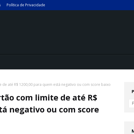
s
Política de Privacidade
e de até R$ 1200,00 para quem está negativo ou com score baixo
tão com limite de até R$
tá negativo ou com score