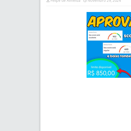
Felipe de Almeida
Novembro 29, 2024