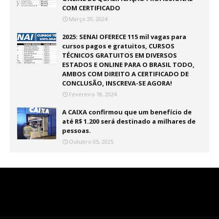
COM CERTIFICADO
Março 20, 2024
2025: SENAI OFERECE 115 mil vagas para
cursos pagos e gratuitos, CURSOS
TÉCNICOS GRATUITOS EM DIVERSOS
ESTADOS E ONLINE PARA O BRASIL TODO,
AMBOS COM DIREITO A CERTIFICADO DE
CONCLUSÃO, INSCREVA-SE AGORA!
Fevereiro 18, 2024
A CAIXA confirmou que um benefício de
até R$ 1.200 será destinado a milhares de
pessoas.
Outubro 05, 2025