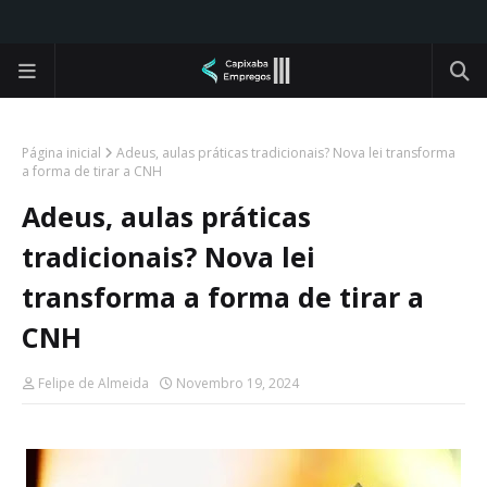
Página inicial
Adeus, aulas práticas tradicionais? Nova lei transforma
a forma de tirar a CNH
Adeus, aulas práticas
tradicionais? Nova lei
transforma a forma de tirar a
CNH
Felipe de Almeida
Novembro 19, 2024