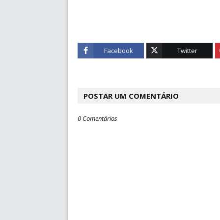
Facebook
Twitter
POSTAR UM COMENTÁRIO
0 Comentários