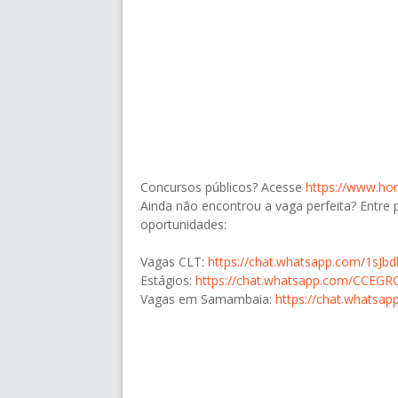
Concursos públicos? Acesse
https://www.ho
Ainda não encontrou a vaga perfeita? Entre 
oportunidades:
Vagas CLT:
https://chat.whatsapp.com/1sJ
Estágios:
https://chat.whatsapp.com/CCE
Vagas em Samambaia:
https://chat.whats