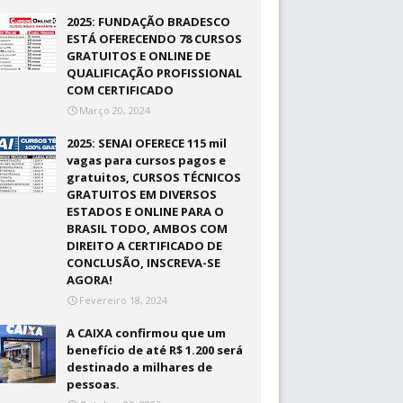
2025: FUNDAÇÃO BRADESCO
ESTÁ OFERECENDO 78 CURSOS
GRATUITOS E ONLINE DE
QUALIFICAÇÃO PROFISSIONAL
COM CERTIFICADO
Março 20, 2024
2025: SENAI OFERECE 115 mil
vagas para cursos pagos e
gratuitos, CURSOS TÉCNICOS
GRATUITOS EM DIVERSOS
ESTADOS E ONLINE PARA O
BRASIL TODO, AMBOS COM
DIREITO A CERTIFICADO DE
CONCLUSÃO, INSCREVA-SE
AGORA!
Fevereiro 18, 2024
A CAIXA confirmou que um
benefício de até R$ 1.200 será
destinado a milhares de
pessoas.