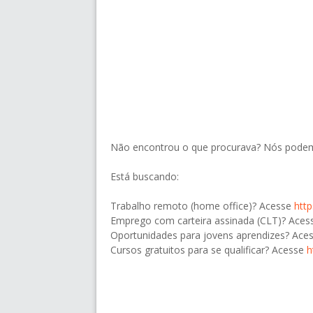
Não encontrou o que procurava? Nós podem
Está buscando:
Trabalho remoto (home office)? Acesse
htt
Emprego com carteira assinada (CLT)? Ace
Oportunidades para jovens aprendizes? Ace
Cursos gratuitos para se qualificar? Acesse
h