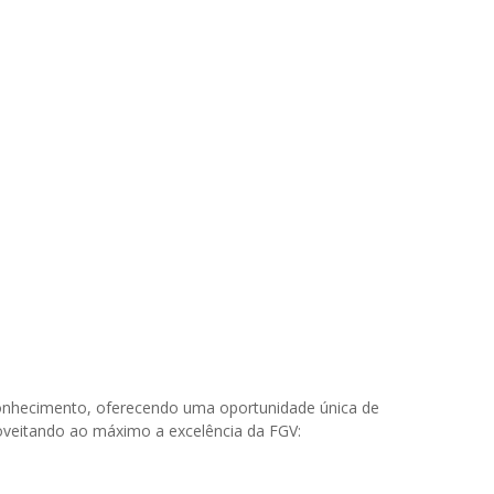
onhecimento, oferecendo uma oportunidade única de
proveitando ao máximo a excelência da FGV: