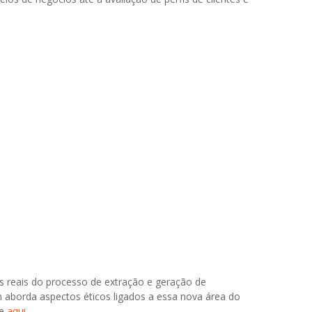
s reais do processo de extração e geração de
aborda aspectos éticos ligados a essa nova área do
ue
aqui
.