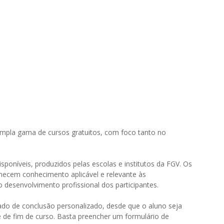
mpla gama de cursos gratuitos, com foco tanto no
sponíveis, produzidos pelas escolas e institutos da FGV. Os
rnecem conhecimento aplicável e relevante às
 o desenvolvimento profissional dos participantes.
icado de conclusão personalizado, desde que o aluno seja
e de fim de curso. Basta preencher um formulário de