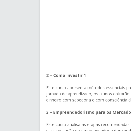
2 – Como Investir 1
Este curso apresenta métodos essenciais pa
jornada de aprendizado, os alunos entrarão
dinheiro com sabedoria e com consciência d
3 – Empreendedorismo para os Mercados
Este curso analisa as etapas recomendada
caracterização do empreendedor e dos modelo