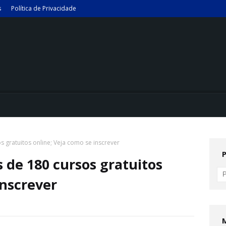
s
Política de Privacidade
s gratuitos online; Veja como se inscrever
s de 180 cursos gratuitos
inscrever