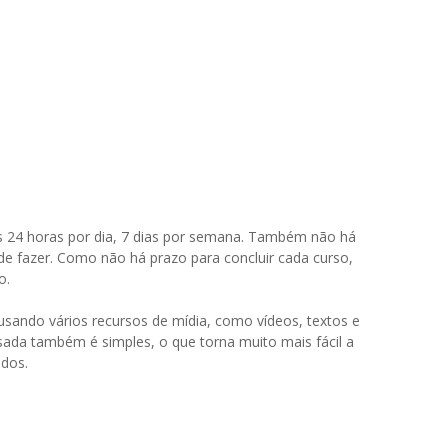
is 24 horas por dia, 7 dias por semana. Também não há
de fazer. Como não há prazo para concluir cada curso,
o.
usando vários recursos de mídia, como vídeos, textos e
sada também é simples, o que torna muito mais fácil a
ados.