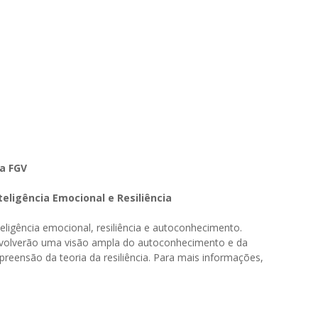
a FGV
eligência Emocional e Resiliência
teligência emocional, resiliência e autoconhecimento.
nvolverão uma visão ampla do autoconhecimento e da
eensão da teoria da resiliência. Para mais informações,