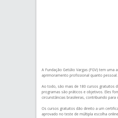
A Fundação Getúlio Vargas (FGV) tem uma a
aprimoramento profissional quanto pessoal.
Ao todo, são mais de 180 cursos gratuitos di
programas são práticos e objetivos. Eles fo
circunstâncias brasileiras, contribuindo para
Os cursos gratuitos dão direito a um certif
aprovado no teste de múltipla escolha onlin