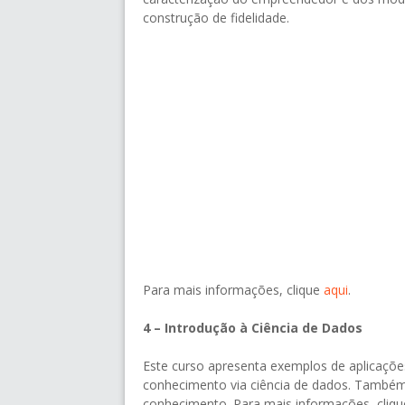
construção de fidelidade.
Para mais informações, clique
aqui
.
4 – Introdução à Ciência de Dados
Este curso apresenta exemplos de aplicaçõe
conhecimento via ciência de dados. Também 
conhecimento. Para mais informações, cliq