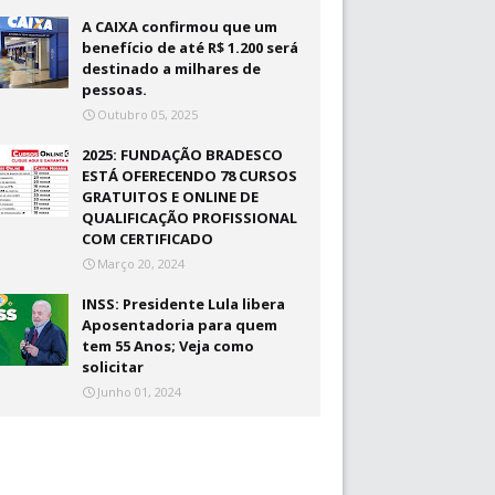
A CAIXA confirmou que um
benefício de até R$ 1.200 será
destinado a milhares de
pessoas.
Outubro 05, 2025
2025: FUNDAÇÃO BRADESCO
ESTÁ OFERECENDO 78 CURSOS
GRATUITOS E ONLINE DE
QUALIFICAÇÃO PROFISSIONAL
COM CERTIFICADO
Março 20, 2024
INSS: Presidente Lula libera
Aposentadoria para quem
tem 55 Anos; Veja como
solicitar
Junho 01, 2024