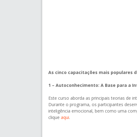
As cinco capacitações mais populares d
1 – Autoconhecimento: A Base para a Int
Este curso aborda as principais teorias de in
Durante o programa, os participantes dese
inteligência emocional, bem como uma compr
clique
aqui
.