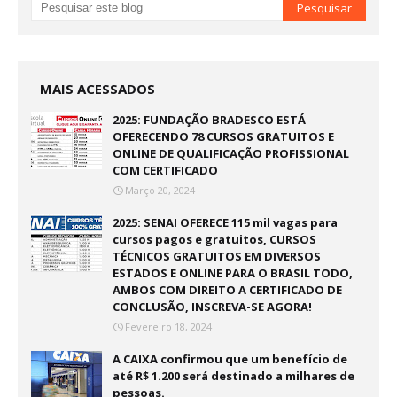
MAIS ACESSADOS
2025: FUNDAÇÃO BRADESCO ESTÁ
OFERECENDO 78 CURSOS GRATUITOS E
ONLINE DE QUALIFICAÇÃO PROFISSIONAL
COM CERTIFICADO
Março 20, 2024
2025: SENAI OFERECE 115 mil vagas para
cursos pagos e gratuitos, CURSOS
TÉCNICOS GRATUITOS EM DIVERSOS
ESTADOS E ONLINE PARA O BRASIL TODO,
AMBOS COM DIREITO A CERTIFICADO DE
CONCLUSÃO, INSCREVA-SE AGORA!
Fevereiro 18, 2024
A CAIXA confirmou que um benefício de
até R$ 1.200 será destinado a milhares de
pessoas.