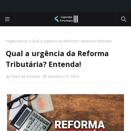
Página inicial
Qual a urgência da Reforma Tributária? Entenda!
Qual a urgência da Reforma
Tributária? Entenda!
Felipe de Almeida
Setembro 24, 2024