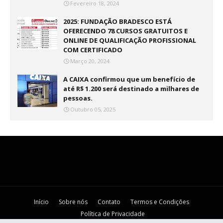
Fevereiro 18, 2024
2025: FUNDAÇÃO BRADESCO ESTÁ
OFERECENDO 78 CURSOS GRATUITOS E
ONLINE DE QUALIFICAÇÃO PROFISSIONAL
COM CERTIFICADO
Março 20, 2024
A CAIXA confirmou que um benefício de
até R$ 1.200 será destinado a milhares de
pessoas.
Outubro 05, 2025
Início
Sobre nós
Contato
Termos e Condições
Política de Privacidade