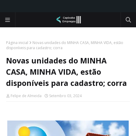
Página inicial
Novas unidades do MINHA CASA, MINHA VIDA, estão
disponíveis para cadastro; corra
Novas unidades do MINHA
CASA, MINHA VIDA, estão
disponíveis para cadastro; corra
Felipe de Almeida
Setembro 03, 2024