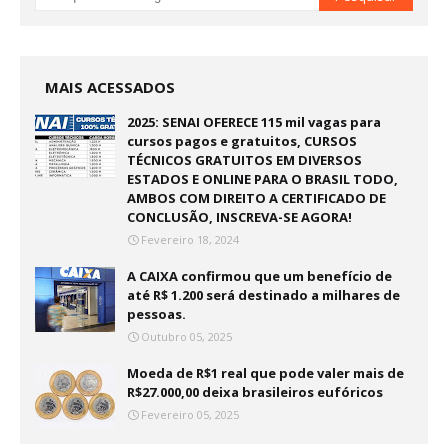
MAIS ACESSADOS
2025: SENAI OFERECE 115 mil vagas para
cursos pagos e gratuitos, CURSOS
TÉCNICOS GRATUITOS EM DIVERSOS
ESTADOS E ONLINE PARA O BRASIL TODO,
AMBOS COM DIREITO A CERTIFICADO DE
CONCLUSÃO, INSCREVA-SE AGORA!
Fevereiro 18, 2024
A CAIXA confirmou que um benefício de
até R$ 1.200 será destinado a milhares de
pessoas.
Outubro 05, 2025
Moeda de R$1 real que pode valer mais de
R$27.000,00 deixa brasileiros eufóricos
Fevereiro 05, 2025