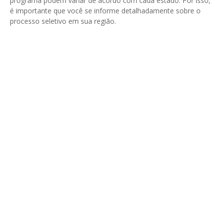
programa podem variar de acordo com cada estado. Por isso,
é importante que você se informe detalhadamente sobre o
processo seletivo em sua região.