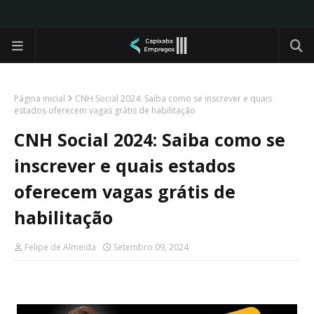
Página inicial
CNH Social 2024: Saiba como se inscrever e quais
estados oferecem vagas grátis de habilitação
CNH Social 2024: Saiba como se
inscrever e quais estados
oferecem vagas grátis de
habilitação
Felipe de Almeida
Setembro 09, 2024