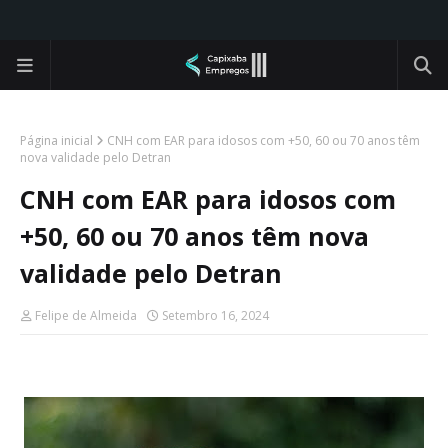
Página inicial
CNH com EAR para idosos com +50, 60 ou 70 anos têm
nova validade pelo Detran
CNH com EAR para idosos com
+50, 60 ou 70 anos têm nova
validade pelo Detran
Felipe de Almeida
Setembro 16, 2024