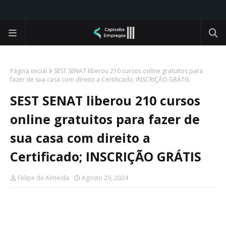
Página inicial
SEST SENAT liberou 210 cursos online gratuitos para
fazer de sua casa com direito a Certificado; INSCRIÇÃO GRÁTIS
SEST SENAT liberou 210 cursos
online gratuitos para fazer de
sua casa com direito a
Certificado; INSCRIÇÃO GRÁTIS
Felipe de Almeida
Agosto 29, 2024