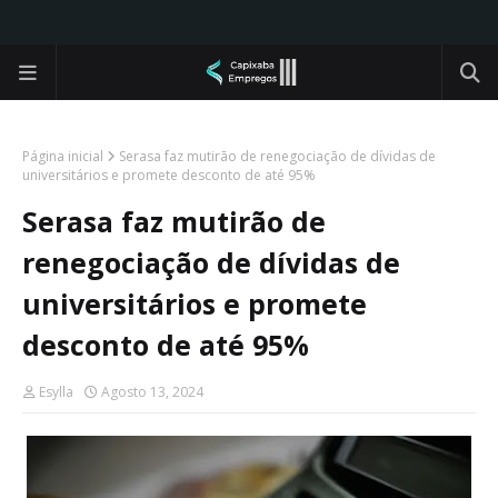
Página inicial
Serasa faz mutirão de renegociação de dívidas de
universitários e promete desconto de até 95%
Serasa faz mutirão de
renegociação de dívidas de
universitários e promete
desconto de até 95%
Esylla
Agosto 13, 2024