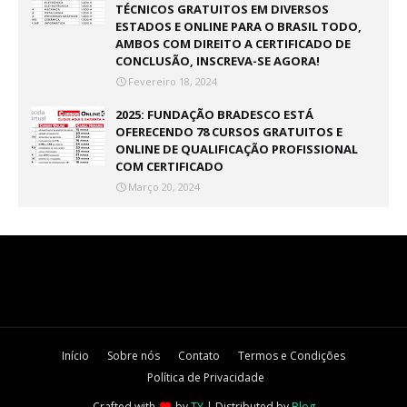
TÉCNICOS GRATUITOS EM DIVERSOS
ESTADOS E ONLINE PARA O BRASIL TODO,
AMBOS COM DIREITO A CERTIFICADO DE
CONCLUSÃO, INSCREVA-SE AGORA!
Fevereiro 18, 2024
2025: FUNDAÇÃO BRADESCO ESTÁ
OFERECENDO 78 CURSOS GRATUITOS E
ONLINE DE QUALIFICAÇÃO PROFISSIONAL
COM CERTIFICADO
Março 20, 2024
Início
Sobre nós
Contato
Termos e Condições
Política de Privacidade
Crafted with
by
TY
| Distributed by
Blog