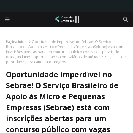
Página inicial
Oportunidade imperdível no Sebrae! O Serviço
Brasileiro de Apoio às Micro e Pequenas Empresas (Sebrae) está com
inscrições abertas para um concurso público com vagas para todo o
Brasil, incluindo oportunidades com salários de até R$ 18.700,00 e com
prioridade para candidatos negros.
Oportunidade imperdível no
Sebrae! O Serviço Brasileiro de
Apoio às Micro e Pequenas
Empresas (Sebrae) está com
inscrições abertas para um
concurso público com vagas