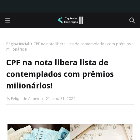
Página inicial
CPF na nota libera lista de contemplados com prêmios
milionários!
CPF na nota libera lista de
contemplados com prêmios
milionários!
Felipe de Almeida
Julho 31, 2024