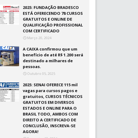
2025: FUNDAÇÃO BRADESCO
ESTÁ OFERECENDO 78 CURSOS
GRATUITOS E ONLINE DE
QUALIFICAÇÃO PROFISSIONAL
COM CERTIFICADO
Março 20, 2024
A CAIXA confirmou que um
benefício de até R$ 1.200 será
destinado a milhares de
pessoas.
Outubro 05, 2025
2025: SENAI OFERECE 115 mil
vagas para cursos pagos e
gratuitos, CURSOS TÉCNICOS
GRATUITOS EM DIVERSOS
ESTADOS E ONLINE PARA O
BRASIL TODO, AMBOS COM
DIREITO A CERTIFICADO DE
CONCLUSÃO, INSCREVA-SE
AGORA!