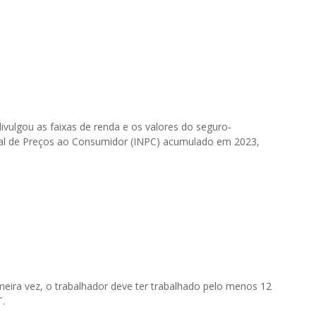
vulgou as faixas de renda e os valores do seguro-
al de Preços ao Consumidor (INPC) acumulado em 2023,
meira vez, o trabalhador deve ter trabalhado pelo menos 12
.