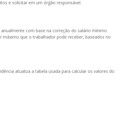
sitos e solicitar em um órgão responsável.
 anualmente com base na correção do salário mínimo
or máximo que o trabalhador pode receber, baseados no
dência atualiza a tabela usada para calcular os valores do