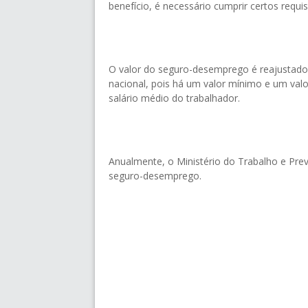
benefício, é necessário cumprir certos requi
O valor do seguro-desemprego é reajustado
nacional, pois há um valor mínimo e um val
salário médio do trabalhador.
Anualmente, o Ministério do Trabalho e Previ
seguro-desemprego.