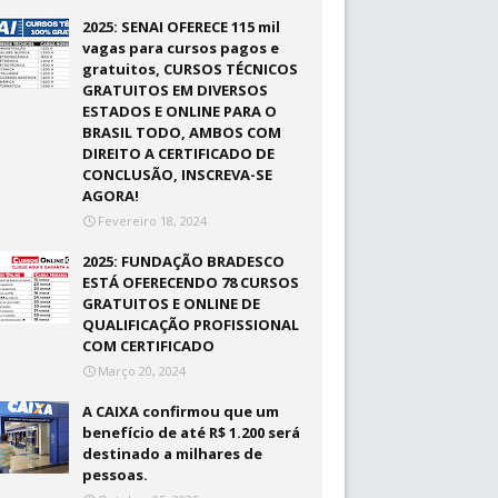
2025: SENAI OFERECE 115 mil
vagas para cursos pagos e
gratuitos, CURSOS TÉCNICOS
GRATUITOS EM DIVERSOS
ESTADOS E ONLINE PARA O
BRASIL TODO, AMBOS COM
DIREITO A CERTIFICADO DE
CONCLUSÃO, INSCREVA-SE
AGORA!
Fevereiro 18, 2024
2025: FUNDAÇÃO BRADESCO
ESTÁ OFERECENDO 78 CURSOS
GRATUITOS E ONLINE DE
QUALIFICAÇÃO PROFISSIONAL
COM CERTIFICADO
Março 20, 2024
A CAIXA confirmou que um
benefício de até R$ 1.200 será
destinado a milhares de
pessoas.