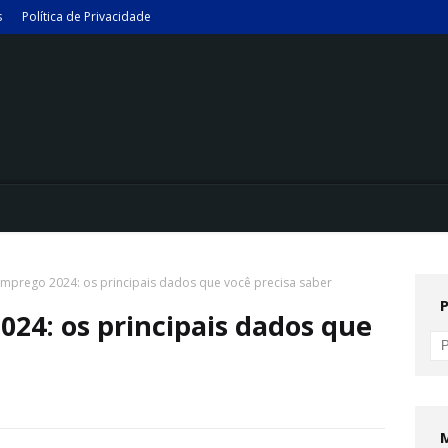
s
Política de Privacidade
mprego 2024: os principais dados que você precisa saber
24: os principais dados que