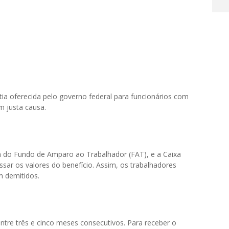
a oferecida pelo governo federal para funcionários com
m justa causa.
 do Fundo de Amparo ao Trabalhador (FAT), e a Caixa
sar os valores do benefício. Assim, os trabalhadores
 demitidos.
tre três e cinco meses consecutivos. Para receber o