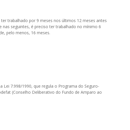
io ter trabalhado por 9 meses nos últimos 12 meses antes
 e nas seguintes, é preciso ter trabalhado no mínimo 6
 de, pelo menos, 16 meses.
a Lei 7.998/1990, que regula o Programa do Seguro-
defat (Conselho Deliberativo do Fundo de Amparo ao