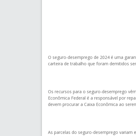
O seguro-desemprego de 2024 é uma garanti
carteira de trabalho que foram demitidos se
Os recursos para o seguro-desemprego vêm
Econômica Federal é a responsável por repas
devem procurar a Caixa Econômica ao serem
As parcelas do seguro-desemprego variam en