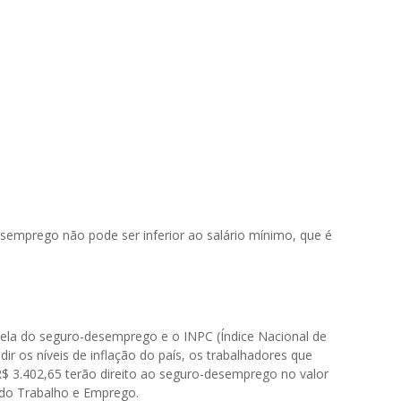
esemprego não pode ser inferior ao salário mínimo, que é
bela do seguro-desemprego e o INPC (Índice Nacional de
r os níveis de inflação do país, os trabalhadores que
$ 3.402,65 terão direito ao seguro-desemprego no valor
 do Trabalho e Emprego.