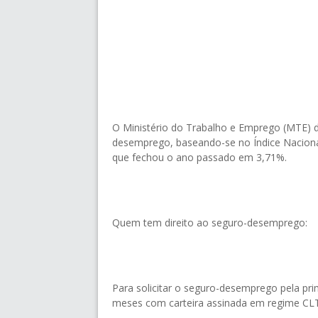
O Ministério do Trabalho e Emprego (MTE) di
desemprego, baseando-se no Índice Nacion
que fechou o ano passado em 3,71%.
Quem tem direito ao seguro-desemprego:
Para solicitar o seguro-desemprego pela pri
meses com carteira assinada em regime CLT