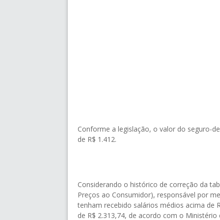
Conforme a legislação, o valor do seguro-d
de R$ 1.412.
Considerando o histórico de correção da ta
Preços ao Consumidor), responsável por medi
tenham recebido salários médios acima de R
de R$ 2.313,74, de acordo com o Ministério