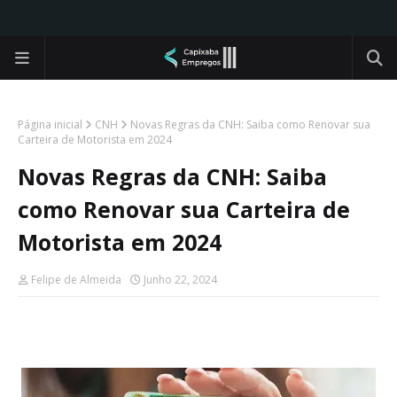
Página inicial
CNH
Novas Regras da CNH: Saiba como Renovar sua
Carteira de Motorista em 2024
Novas Regras da CNH: Saiba
como Renovar sua Carteira de
Motorista em 2024
Felipe de Almeida
Junho 22, 2024