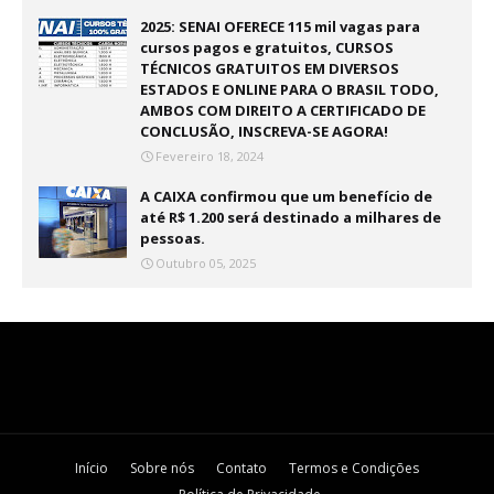
2025: SENAI OFERECE 115 mil vagas para
cursos pagos e gratuitos, CURSOS
TÉCNICOS GRATUITOS EM DIVERSOS
ESTADOS E ONLINE PARA O BRASIL TODO,
AMBOS COM DIREITO A CERTIFICADO DE
CONCLUSÃO, INSCREVA-SE AGORA!
Fevereiro 18, 2024
A CAIXA confirmou que um benefício de
até R$ 1.200 será destinado a milhares de
pessoas.
Outubro 05, 2025
Início
Sobre nós
Contato
Termos e Condições