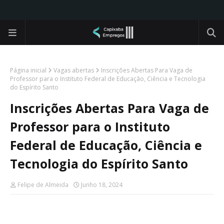
Página inicial
Vagas abertas
Inscrições Abertas Para Vaga de
Professor para o Instituto Federal de Educação, Ciência e Tecnologia
do Espírito Santo
Inscrições Abertas Para Vaga de
Professor para o Instituto
Federal de Educação, Ciência e
Tecnologia do Espírito Santo
Felipe de Almeida
Junho 18, 2024