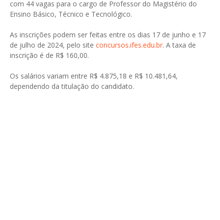
com 44 vagas para o cargo de Professor do Magistério do
Ensino Básico, Técnico e Tecnológico.
As inscrições podem ser feitas entre os dias 17 de junho e 17
de julho de 2024, pelo site
concursos.ifes.edu.br
. A taxa de
inscrição é de R$ 160,00.
Os salários variam entre R$ 4.875,18 e R$ 10.481,64,
dependendo da titulação do candidato.