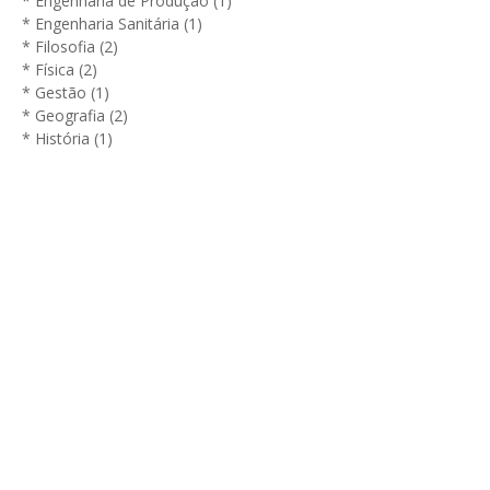
* Engenharia de Produção (1)
* Engenharia Sanitária (1)
* Filosofia (2)
* Física (2)
* Gestão (1)
* Geografia (2)
* História (1)