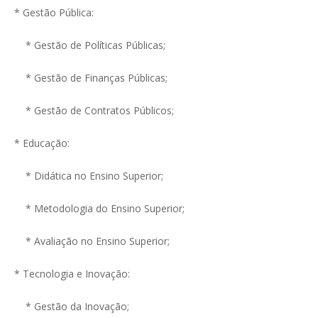
* Gestão Pública:
* Gestão de Políticas Públicas;
* Gestão de Finanças Públicas;
* Gestão de Contratos Públicos;
* Educação:
* Didática no Ensino Superior;
* Metodologia do Ensino Superior;
* Avaliação no Ensino Superior;
* Tecnologia e Inovação:
* Gestão da Inovação;