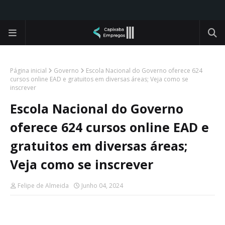
Página inicial
Governo
Escola Nacional do Governo oferece 624
cursos online EAD e gratuitos em diversas áreas; Veja como se
inscrever
Escola Nacional do Governo
oferece 624 cursos online EAD e
gratuitos em diversas áreas;
Veja como se inscrever
Felipe de Almeida
Junho 04, 2024