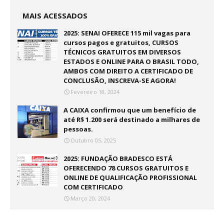
MAIS ACESSADOS
2025: SENAI OFERECE 115 mil vagas para
cursos pagos e gratuitos, CURSOS
TÉCNICOS GRATUITOS EM DIVERSOS
ESTADOS E ONLINE PARA O BRASIL TODO,
AMBOS COM DIREITO A CERTIFICADO DE
CONCLUSÃO, INSCREVA-SE AGORA!
Fevereiro 18, 2024
A CAIXA confirmou que um benefício de
até R$ 1.200 será destinado a milhares de
pessoas.
Outubro 05, 2025
2025: FUNDAÇÃO BRADESCO ESTÁ
OFERECENDO 78 CURSOS GRATUITOS E
ONLINE DE QUALIFICAÇÃO PROFISSIONAL
COM CERTIFICADO
Março 20, 2024