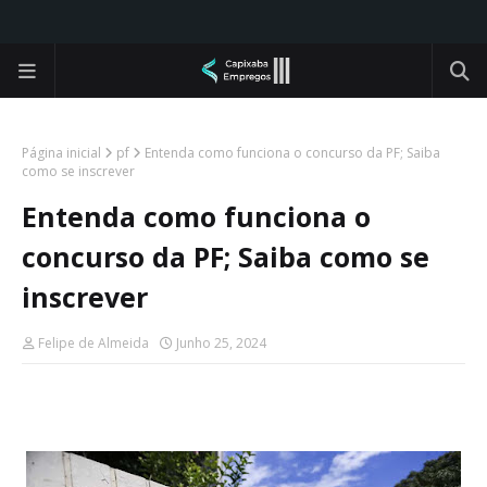
Página inicial
pf
Entenda como funciona o concurso da PF; Saiba
como se inscrever
Entenda como funciona o
concurso da PF; Saiba como se
inscrever
Felipe de Almeida
Junho 25, 2024