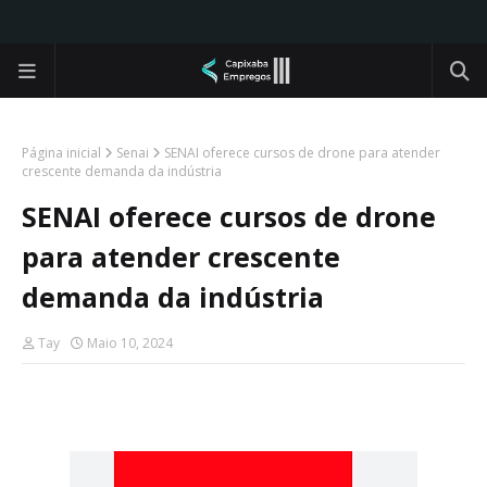
Página inicial
Senai
SENAI oferece cursos de drone para atender
crescente demanda da indústria
SENAI oferece cursos de drone
para atender crescente
demanda da indústria
Tay
Maio 10, 2024