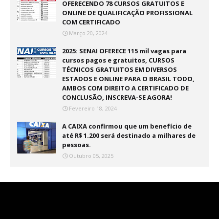
OFERECENDO 78 CURSOS GRATUITOS E
ONLINE DE QUALIFICAÇÃO PROFISSIONAL
COM CERTIFICADO
Março 20, 2024
2025: SENAI OFERECE 115 mil vagas para
cursos pagos e gratuitos, CURSOS
TÉCNICOS GRATUITOS EM DIVERSOS
ESTADOS E ONLINE PARA O BRASIL TODO,
AMBOS COM DIREITO A CERTIFICADO DE
CONCLUSÃO, INSCREVA-SE AGORA!
Fevereiro 18, 2024
A CAIXA confirmou que um benefício de
até R$ 1.200 será destinado a milhares de
pessoas.
Outubro 05, 2025