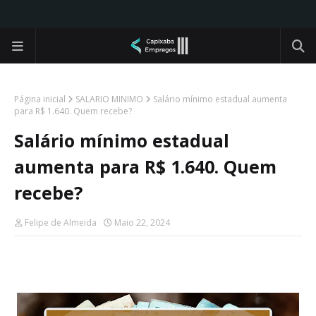
Página inicial
SALARIO MINIMO
Salário mínimo estadual aumenta
para R$ 1.640. Quem recebe?
Salário mínimo estadual
aumenta para R$ 1.640. Quem
recebe?
Felipe de Almeida
Maio 22, 2024