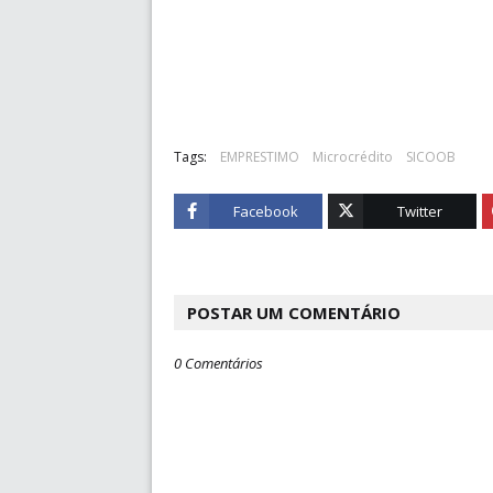
Tags:
EMPRESTIMO
Microcrédito
SICOOB
Facebook
Twitter
POSTAR UM COMENTÁRIO
0 Comentários