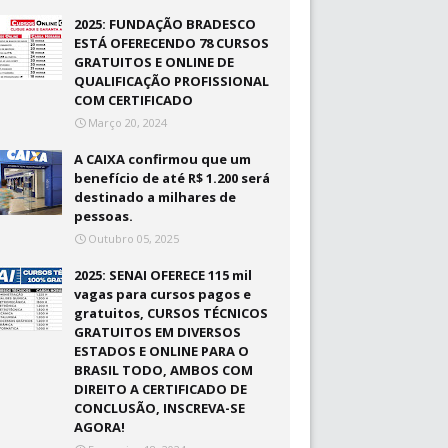
2025: FUNDAÇÃO BRADESCO
ESTÁ OFERECENDO 78 CURSOS
GRATUITOS E ONLINE DE
QUALIFICAÇÃO PROFISSIONAL
COM CERTIFICADO
Março 20, 2024
A CAIXA confirmou que um
benefício de até R$ 1.200 será
destinado a milhares de
pessoas.
Outubro 05, 2025
2025: SENAI OFERECE 115 mil
vagas para cursos pagos e
gratuitos, CURSOS TÉCNICOS
GRATUITOS EM DIVERSOS
ESTADOS E ONLINE PARA O
BRASIL TODO, AMBOS COM
DIREITO A CERTIFICADO DE
CONCLUSÃO, INSCREVA-SE
AGORA!