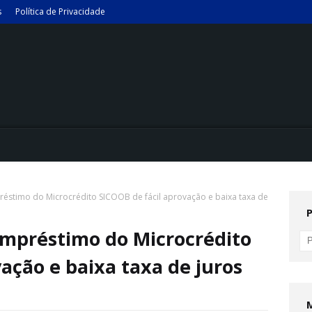
s
Política de Privacidade
réstimo do Microcrédito SICOOB de fácil aprovação e baixa taxa de
 empréstimo do Microcrédito
ação e baixa taxa de juros