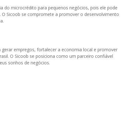
ia do microcrédito para pequenos negócios, pois ele pode
sso. O Sicoob se compromete a promover o desenvolvimento
a.
a gerar empregos, fortalecer a economia local e promover
asil. O Sicoob se posiciona como um parceiro confiável
eus sonhos de negócios.