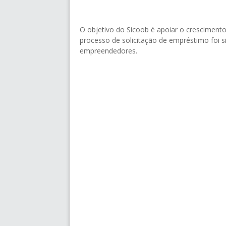
O objetivo do Sicoob é apoiar o cresciment
processo de solicitação de empréstimo foi si
empreendedores.