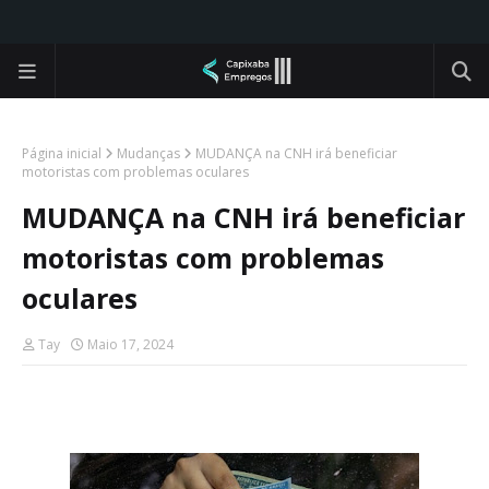
Página inicial
Mudanças
MUDANÇA na CNH irá beneficiar
motoristas com problemas oculares
MUDANÇA na CNH irá beneficiar
motoristas com problemas
oculares
Tay
Maio 17, 2024