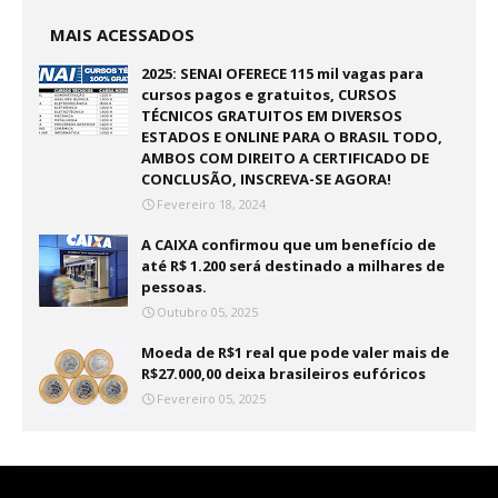
MAIS ACESSADOS
2025: SENAI OFERECE 115 mil vagas para
cursos pagos e gratuitos, CURSOS
TÉCNICOS GRATUITOS EM DIVERSOS
ESTADOS E ONLINE PARA O BRASIL TODO,
AMBOS COM DIREITO A CERTIFICADO DE
CONCLUSÃO, INSCREVA-SE AGORA!
Fevereiro 18, 2024
A CAIXA confirmou que um benefício de
até R$ 1.200 será destinado a milhares de
pessoas.
Outubro 05, 2025
Moeda de R$1 real que pode valer mais de
R$27.000,00 deixa brasileiros eufóricos
Fevereiro 05, 2025