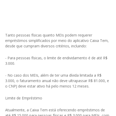
Tanto pessoas físicas quanto MEIs podem requerer
empréstimos simplificados por meio do aplicativo Caixa Tem,
desde que cumpram diversos critérios, incluindo:
- Para pessoas físicas, o limite de endividamento é de até R$
3.000.
- No caso dos MEIs, além de ter uma dívida limitada a R$
3.000, o faturamento anual não deve ultrapassar R$ 81.000, e
o CNPJ deve estar ativo há pelo menos 12 meses.
Limite de Empréstimo
Atualmente, a Caixa Tem está oferecendo empréstimos de
até R$ 15.000 para pessoas físicas e R$ 3.000 para MEIs, com