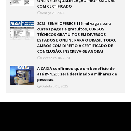
ONLINE DE QUALIFICAÇÃO PROFISSIONAL
COM CERTIFICADO
Março 20, 2024
2025: SENAI OFERECE 115 mil vagas para
cursos pagos e gratuitos, CURSOS
TÉCNICOS GRATUITOS EM DIVERSOS
ESTADOS E ONLINE PARA O BRASIL TODO,
AMBOS COM DIREITO A CERTIFICADO DE
CONCLUSÃO, INSCREVA-SE AGORA!
Fevereiro 18, 2024
A CAIXA confirmou que um benefício de
até R$ 1.200 será destinado a milhares de
pessoas.
Outubro 05, 2025