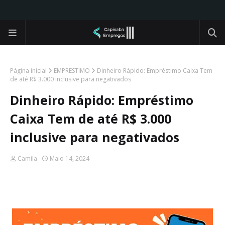
Página inicial
EMPRESTIMO
Dinheiro Rápido: Empréstimo Caixa Tem
de até R$ 3.000 inclusive para negativados
Dinheiro Rápido: Empréstimo
Caixa Tem de até R$ 3.000
inclusive para negativados
Camila
Maio 14, 2024