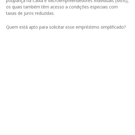
poupança na Caixa e Microempreendedores Individuais (MEIs),
os quais também têm acesso a condições especiais com
taxas de juros reduzidas.
Quem está apto para solicitar esse empréstimo simplificado?