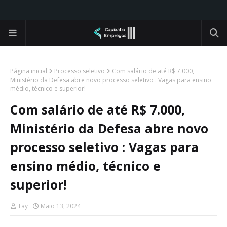
Página inicial
Processo seletivo
Com salário de até R$ 7.000,
Ministério da Defesa abre novo processo seletivo : Vagas para ensino
médio, técnico e superior!
Com salário de até R$ 7.000,
Ministério da Defesa abre novo
processo seletivo : Vagas para
ensino médio, técnico e
superior!
Tay
Maio 13, 2024