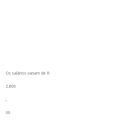
Os salários variam de R
2.800
,
00