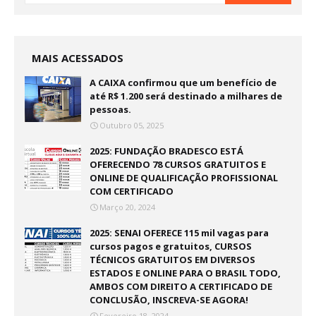
MAIS ACESSADOS
A CAIXA confirmou que um benefício de
até R$ 1.200 será destinado a milhares de
pessoas.
Outubro 05, 2025
2025: FUNDAÇÃO BRADESCO ESTÁ
OFERECENDO 78 CURSOS GRATUITOS E
ONLINE DE QUALIFICAÇÃO PROFISSIONAL
COM CERTIFICADO
Março 20, 2024
2025: SENAI OFERECE 115 mil vagas para
cursos pagos e gratuitos, CURSOS
TÉCNICOS GRATUITOS EM DIVERSOS
ESTADOS E ONLINE PARA O BRASIL TODO,
AMBOS COM DIREITO A CERTIFICADO DE
CONCLUSÃO, INSCREVA-SE AGORA!
Fevereiro 18, 2024