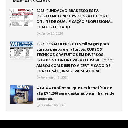
MAIS ACESSADOS
2025: FUNDAÇÃO BRADESCO ESTÁ
OFERECENDO 78 CURSOS GRATUITOS E
ONLINE DE QUALIFICAÇÃO PROFISSIONAL
COM CERTIFICADO
Março 20, 2024
2025: SENAI OFERECE 115 mil vagas para
cursos pagos e gratuitos, CURSOS
TÉCNICOS GRATUITOS EM DIVERSOS
ESTADOS E ONLINE PARA O BRASIL TODO,
AMBOS COM DIREITO A CERTIFICADO DE
CONCLUSÃO, INSCREVA-SE AGORA!
Fevereiro 18, 2024
A CAIXA confirmou que um benefício de
até R$ 1.200 será destinado a milhares de
pessoas.
Outubro 05, 2025