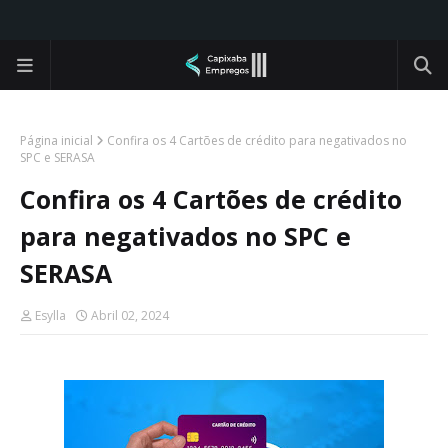
Página inicial
Confira os 4 Cartões de crédito para negativados no
SPC e SERASA
Confira os 4 Cartões de crédito
para negativados no SPC e
SERASA
Esylla
Abril 02, 2024